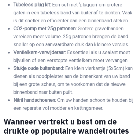
Tubeless plug kit:
Een set met ‘pluggen’ om grotere
gaten in een tubeless band van buitenaf te dichten. Vaak
is dit sneller en efficiënter dan een binnenband steken.
CO2-pomp met 25g patronen:
Grotere gravelbanden
vereisen meer volume. 25g patronen brengen de band
sneller op een aanvaardbare druk dan kleinere versies.
Ventielkern-verwijderaar:
Essentieel als u sealant moet
bijvullen of een verstopte ventielkern moet vervangen.
Stukje oude buitenband:
Een klein vierkantje (5x5cm) kan
dienen als noodpleister aan de binnenkant van uw band
bij een grote scheur, om te voorkomen dat de nieuwe
binnenband naar buiten puilt.
Nitril handschoenen:
Om uw handen schoon te houden bij
een reparatie vol modder en kettingsmeer.
Wanneer vertrekt u best om de
drukte op populaire wandelroutes