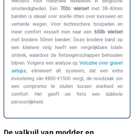
wielsets voor maximale flexibiliteit in Belgische
omstandigheden. Een
700c wielset
met 38-40mm
banden is ideaal voor snelle ritten over kasseien en
verharde wegen. Voor technischere bospaden en
meer comfort wisselt men naar een
650b wielset
met bredere 50mm banden. Deze bredere band op
een kleinere velg heeft een vergelijkbare totale
omtrek, waardoor de fietseigenschappen behouden
blijven. Volgens een analyse op
Velozine over gravel
setups
, elimineert dit systeem, dat een extra
investering van €800-€1500 vergt, de noodzaak om
een compromis te sluiten tussen snelheid en
comfort. Het geeft uw fiets een dubbele
persoonlijkheid.
De valkuil van modder en