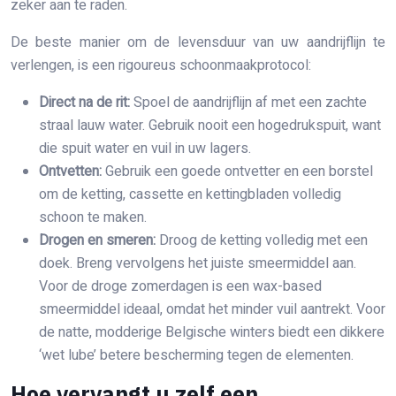
zeker aan te raden.
De beste manier om de levensduur van uw aandrijflijn te
verlengen, is een rigoureus schoonmaakprotocol:
Direct na de rit:
Spoel de aandrijflijn af met een zachte
straal lauw water. Gebruik nooit een hogedrukspuit, want
die spuit water en vuil in uw lagers.
Ontvetten:
Gebruik een goede ontvetter en een borstel
om de ketting, cassette en kettingbladen volledig
schoon te maken.
Drogen en smeren:
Droog de ketting volledig met een
doek. Breng vervolgens het juiste smeermiddel aan.
Voor de droge zomerdagen is een wax-based
smeermiddel ideaal, omdat het minder vuil aantrekt. Voor
de natte, modderige Belgische winters biedt een dikkere
‘wet lube’ betere bescherming tegen de elementen.
Hoe vervangt u zelf een