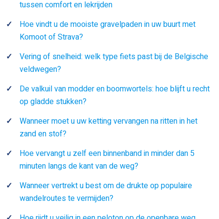
tussen comfort en lekrijden
Hoe vindt u de mooiste gravelpaden in uw buurt met
Komoot of Strava?
Vering of snelheid: welk type fiets past bij de Belgische
veldwegen?
De valkuil van modder en boomwortels: hoe blijft u recht
op gladde stukken?
Wanneer moet u uw ketting vervangen na ritten in het
zand en stof?
Hoe vervangt u zelf een binnenband in minder dan 5
minuten langs de kant van de weg?
Wanneer vertrekt u best om de drukte op populaire
wandelroutes te vermijden?
Hoe rijdt u veilig in een peloton op de openbare weg