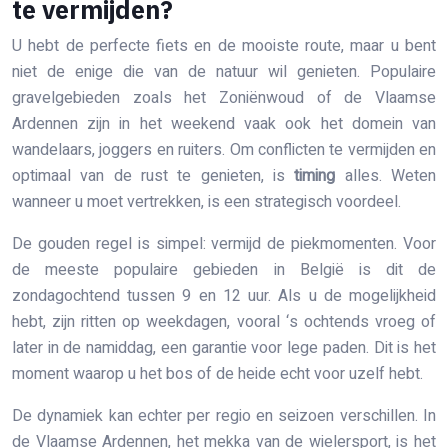
te vermijden?
U hebt de perfecte fiets en de mooiste route, maar u bent
niet de enige die van de natuur wil genieten. Populaire
gravelgebieden zoals het Zoniënwoud of de Vlaamse
Ardennen zijn in het weekend vaak ook het domein van
wandelaars, joggers en ruiters. Om conflicten te vermijden en
optimaal van de rust te genieten, is
timing
alles. Weten
wanneer u moet vertrekken, is een strategisch voordeel.
De gouden regel is simpel: vermijd de piekmomenten. Voor
de meeste populaire gebieden in België is dit de
zondagochtend tussen 9 en 12 uur. Als u de mogelijkheid
hebt, zijn ritten op weekdagen, vooral ‘s ochtends vroeg of
later in de namiddag, een garantie voor lege paden. Dit is het
moment waarop u het bos of de heide echt voor uzelf hebt.
De dynamiek kan echter per regio en seizoen verschillen. In
de Vlaamse Ardennen, het mekka van de wielersport, is het