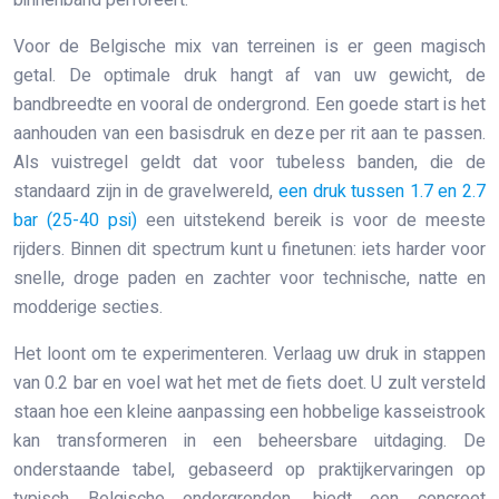
binnenband perforeert.
Voor de Belgische mix van terreinen is er geen magisch
getal. De optimale druk hangt af van uw gewicht, de
bandbreedte en vooral de ondergrond. Een goede start is het
aanhouden van een basisdruk en deze per rit aan te passen.
Als vuistregel geldt dat voor tubeless banden, die de
standaard zijn in de gravelwereld,
een druk tussen 1.7 en 2.7
bar (25-40 psi)
een uitstekend bereik is voor de meeste
rijders. Binnen dit spectrum kunt u finetunen: iets harder voor
snelle, droge paden en zachter voor technische, natte en
modderige secties.
Het loont om te experimenteren. Verlaag uw druk in stappen
van 0.2 bar en voel wat het met de fiets doet. U zult versteld
staan hoe een kleine aanpassing een hobbelige kasseistrook
kan transformeren in een beheersbare uitdaging. De
onderstaande tabel, gebaseerd op praktijkervaringen op