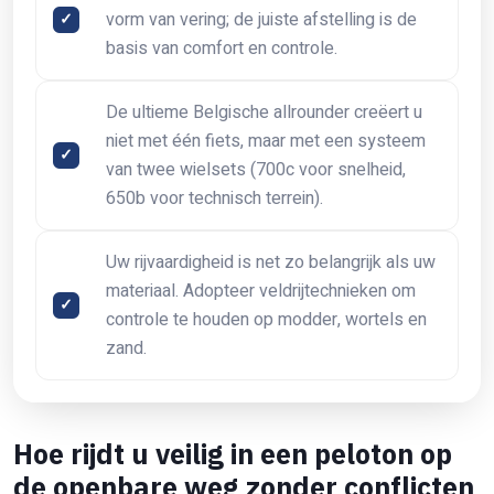
vorm van vering; de juiste afstelling is de
basis van comfort en controle.
De ultieme Belgische allrounder creëert u
niet met één fiets, maar met een systeem
van twee wielsets (700c voor snelheid,
650b voor technisch terrein).
Uw rijvaardigheid is net zo belangrijk als uw
materiaal. Adopteer veldrijtechnieken om
controle te houden op modder, wortels en
zand.
Hoe rijdt u veilig in een peloton op
de openbare weg zonder conflicten