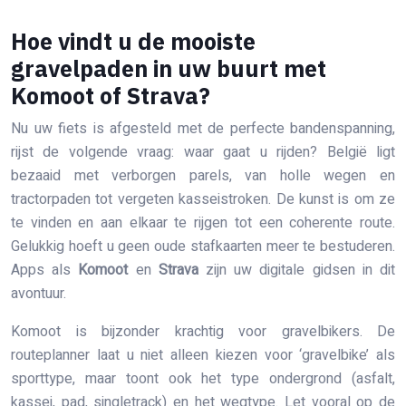
Hoe vindt u de mooiste
gravelpaden in uw buurt met
Komoot of Strava?
Nu uw fiets is afgesteld met de perfecte bandenspanning,
rijst de volgende vraag: waar gaat u rijden? België ligt
bezaaid met verborgen parels, van holle wegen en
tractorpaden tot vergeten kasseistroken. De kunst is om ze
te vinden en aan elkaar te rijgen tot een coherente route.
Gelukkig hoeft u geen oude stafkaarten meer te bestuderen.
Apps als
Komoot
en
Strava
zijn uw digitale gidsen in dit
avontuur.
Komoot is bijzonder krachtig voor gravelbikers. De
routeplanner laat u niet alleen kiezen voor ‘gravelbike’ als
sporttype, maar toont ook het type ondergrond (asfalt,
kassei, pad, singletrack) en het wegtype. Let vooral op de