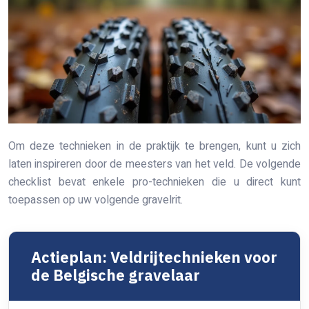
Om deze technieken in de praktijk te brengen, kunt u zich
laten inspireren door de meesters van het veld. De volgende
checklist bevat enkele pro-technieken die u direct kunt
toepassen op uw volgende gravelrit.
Actieplan: Veldrijtechnieken voor
de Belgische gravelaar