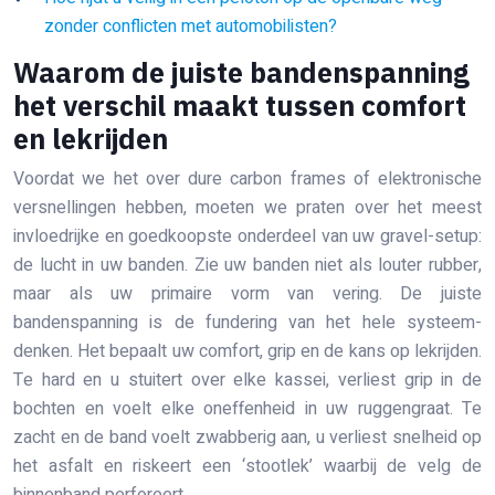
zonder conflicten met automobilisten?
Waarom de juiste bandenspanning
het verschil maakt tussen comfort
en lekrijden
Voordat we het over dure carbon frames of elektronische
versnellingen hebben, moeten we praten over het meest
invloedrijke en goedkoopste onderdeel van uw gravel-setup:
de lucht in uw banden. Zie uw banden niet als louter rubber,
maar als uw primaire vorm van vering. De juiste
bandenspanning is de fundering van het hele systeem-
denken. Het bepaalt uw comfort, grip en de kans op lekrijden.
Te hard en u stuitert over elke kassei, verliest grip in de
bochten en voelt elke oneffenheid in uw ruggengraat. Te
zacht en de band voelt zwabberig aan, u verliest snelheid op
het asfalt en riskeert een ‘stootlek’ waarbij de velg de