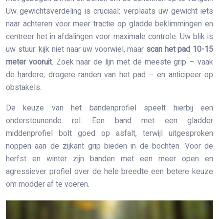
Uw gewichtsverdeling is cruciaal: verplaats uw gewicht iets
naar achteren voor meer tractie op gladde beklimmingen en
centreer het in afdalingen voor maximale controle. Uw blik is
uw stuur: kijk niet naar uw voorwiel, maar
scan het pad 10-15
meter vooruit
. Zoek naar de lijn met de meeste grip – vaak
de hardere, drogere randen van het pad – en anticipeer op
obstakels.
De keuze van het bandenprofiel speelt hierbij een
ondersteunende rol. Een band met een gladder
middenprofiel bolt goed op asfalt, terwijl uitgesproken
noppen aan de zijkant grip bieden in de bochten. Voor de
herfst en winter zijn banden met een meer open en
agressiever profiel over de hele breedte een betere keuze
om modder af te voeren.