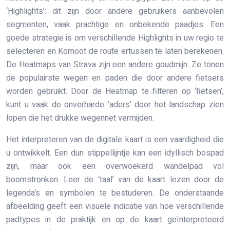
‘Highlights’: dit zijn door andere gebruikers aanbevolen
segmenten, vaak prachtige en onbekende paadjes. Een
goede strategie is om verschillende Highlights in uw regio te
selecteren en Komoot de route ertussen te laten berekenen.
De Heatmaps van Strava zijn een andere goudmijn. Ze tonen
de populairste wegen en paden die door andere fietsers
worden gebruikt. Door de Heatmap te filteren op ‘fietsen’,
kunt u vaak de onverharde ‘aders’ door het landschap zien
lopen die het drukke wegennet vermijden.
Het interpreteren van de digitale kaart is een vaardigheid die
u ontwikkelt. Een dun stippellijntje kan een idyllisch bospad
zijn, maar ook een overwoekerd wandelpad vol
boomstronken. Leer de ‘taal’ van de kaart lezen door de
legenda’s en symbolen te bestuderen. De onderstaande
afbeelding geeft een visuele indicatie van hoe verschillende
padtypes in de praktijk en op de kaart geïnterpreteerd