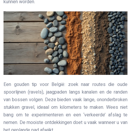
kunnen worden.
Een gouden tip voor België: zoek naar routes die oude
spoorlijnen (ravels), jaagpaden langs kanalen en de randen
van bossen volgen. Deze bieden vaak lange, ononderbroken
stukken gravel, ideaal om kilometers te maken. Wees niet
bang om te experimenteren en een ‘verkeerde’ afslag te
nemen. De mooiste ontdekkingen doet u vaak wanneer u van
het geplande pad afwijkt.