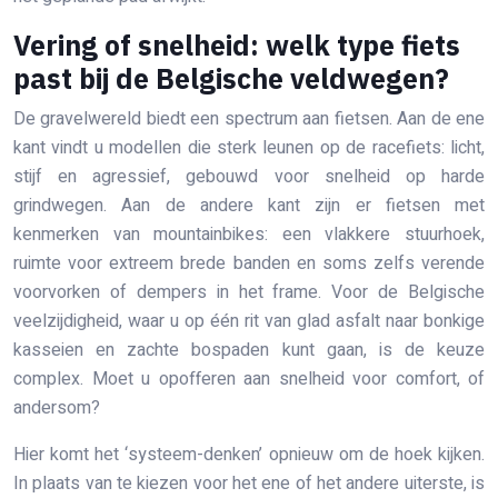
Vering of snelheid: welk type fiets
past bij de Belgische veldwegen?
De gravelwereld biedt een spectrum aan fietsen. Aan de ene
kant vindt u modellen die sterk leunen op de racefiets: licht,
stijf en agressief, gebouwd voor snelheid op harde
grindwegen. Aan de andere kant zijn er fietsen met
kenmerken van mountainbikes: een vlakkere stuurhoek,
ruimte voor extreem brede banden en soms zelfs verende
voorvorken of dempers in het frame. Voor de Belgische
veelzijdigheid, waar u op één rit van glad asfalt naar bonkige
kasseien en zachte bospaden kunt gaan, is de keuze
complex. Moet u opofferen aan snelheid voor comfort, of
andersom?
Hier komt het ‘systeem-denken’ opnieuw om de hoek kijken.
In plaats van te kiezen voor het ene of het andere uiterste, is