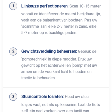
Lijnkeuze perfectioneren:
Scan 10-15 meter
vooruit en identificeer de meest berijdbare lijn,
vaak aan de buitenkant van bochten. Pas uw
‘scanritme’ aan: elke 2-3 meter in zand, elke
5-7 meter op rotsachtige paden.
Gewichtsverdeling beheersen:
Gebruik de
‘pomptechniek’ in diepe modder. Druk uw
gewicht op het achterwiel en ‘pomp’ met uw
armen om de voorkant licht te houden en
tractie te behouden.
Stuurcontrole loslaten:
Houd uw stuur
losjes vast, net als op kasseien. Laat de fiets
zelf zijn pad zoeken over een tapijt van