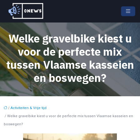
Welke gravelbike kiest u
voor de perfecte mix
tussen Vlaamse kasseien
en boswegen?
/
Activiteiten & Vrije tijd
/ Welke gravelbike kiest u voor de perfecte mix tussen Vlaamse kasseien en
boswegen?