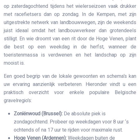
op zaterdagochtend tijdens het wielerseizoen vaak drukker
met racefietsers dan op zondag. In de Kempen, met zijn
uitgestrekte netwerk van landbouwwegen, zijn de weekends
juist ideaal omdat het landbouwverkeer dan grotendeels
stilligt. En wie droomt van een rit door de Hoge Venen, plant
die best op een weekdag in de herfst, wanneer de
toeristenmassa is verdwenen en het landschap op zijn
mooist is.
Een goed begrip van de lokale gewoonten en schema’s kan
uw ervaring aanzienlijk verbeteren. Hieronder vindt u een
praktisch overzicht voor enkele populaire Belgische
gravelregio’s:
Zoniënwoud (Brussel):
De absolute piek is
zondagochtend. Probeer op weekdagen voor 8 uur ‘s
ochtends of na 17 uur te rijden voor maximale rust.
Hoge Venen (Ardennen):
Weekdagen buiten de