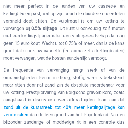
niet meer perfect in de tanden van uw cassette en
kettingbladen past, wat op zijn beurt die duurdere onderdelen
versneld doet slijten. De vuistregel is om uw ketting te
vervangen bij
0.5% slijtage
. Dit kunt u eenvoudig zelf meten
met een kettingslijtagemeter, een stuk gereedschap dat nog
geen 15 euro kost. Wacht u tot 0.75% of meer, dan is de kans
groot dat u ook uw cassette (en soms zelfs kettingbladen)
moet vervangen, wat de kosten aanzienlijk verhoogt.
De frequentie van vervanging hangt sterk af van de
omstandigheden. Een rit in droog, stoffig weer is belastend,
maar ritten door nat zand zijn de absolute moordenaar voor
uw ketting. Praktijkervaring van Belgische gravelbikers, zoals
aangehaald in discussies over offroad rijden, toont aan dat
zand uit de kuststreek tot 40% meer kettingslijtage kan
veroorzaken
dan de leemgrond van het Pajottenland. Na een
bijzonder zanderige of modderige rit is een controle dus