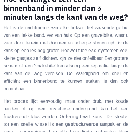
binnenband in minder dan 5
minuten langs de kant van de weg?
Het is de nachtmerrie van elke fietser: het sissende geluid
van een lekke band, ver van huis. Op een gravelbike, waar u
vaak door terrein met doornen en scherpe stenen rijdt, is de
kans op een lek nog groter. Hoewel tubeless systemen veel
kleine gaatjes zelf dichten, zijn ze niet onfeilbaar. Een grotere
scheur of een ‘snakebite’ kan alsnog een reparatie langs de
kant van de weg vereisen. De vaardigheid om snel en
efficiënt een binnenband te kunnen steken, is dan ook
onmisbaar.
Het proces lijkt eenvoudig, maar onder druk, met koude
handen of op een onstabiele ondergrond, kan het een
frustrerende klus worden. Oefening baart kunst. De sleutel
tot een snelle wissel is een
gestructureerde aanpak
en de
juiste voorbereiding. Leg alle benodigde materialen klaar