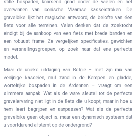
stille bospaden, knarsend grind onder de wielen en het
overwinnen van iconische Vlaamse kasseistroken. De
gravelbike lijkt het magische antwoord, de belofte van één
fiets voor alle terreinen. Velen denken dat de zoektocht
eindigt bij de aankoop van een fiets met brede banden en
een robuust frame. Ze vergelijken specificaties, gewichten
en versnellingsgroepen, op zoek naar dat ene perfecte
model.
Maar de unieke uitdaging van België – met zijn mix van
venijnige kasseien, mul zand in de Kempen en gladde,
wortelrijke bospaden in de Ardennen – vraagt om een
slimmere aanpak. Wat als de ware sleutel tot de perfecte
gravelervaring niet ligt in de fiets die u koopt, maar in hoe u
hem leert begrijpen en aanpassen? Wat als de perfecte
gravelbike geen object is, maar een dynamisch systeem dat
u voortdurend afstemt op de ondergrond?