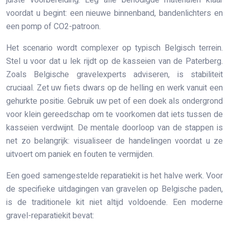
voordat u begint: een nieuwe binnenband, bandenlichters en
een pomp of CO2-patroon.
Het scenario wordt complexer op typisch Belgisch terrein.
Stel u voor dat u lek rijdt op de kasseien van de Paterberg.
Zoals Belgische gravelexperts adviseren, is stabiliteit
cruciaal. Zet uw fiets dwars op de helling en werk vanuit een
gehurkte positie. Gebruik uw pet of een doek als ondergrond
voor klein gereedschap om te voorkomen dat iets tussen de
kasseien verdwijnt. De mentale doorloop van de stappen is
net zo belangrijk: visualiseer de handelingen voordat u ze
uitvoert om paniek en fouten te vermijden.
Een goed samengestelde reparatiekit is het halve werk. Voor
de specifieke uitdagingen van gravelen op Belgische paden,
is de traditionele kit niet altijd voldoende. Een moderne
gravel-reparatiekit bevat: