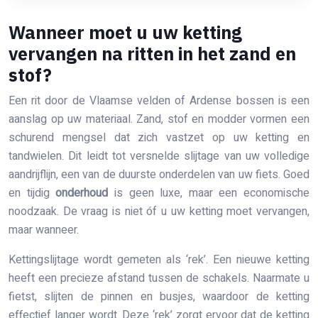
Wanneer moet u uw ketting
vervangen na ritten in het zand en
stof?
Een rit door de Vlaamse velden of Ardense bossen is een
aanslag op uw materiaal. Zand, stof en modder vormen een
schurend mengsel dat zich vastzet op uw ketting en
tandwielen. Dit leidt tot versnelde slijtage van uw volledige
aandrijflijn, een van de duurste onderdelen van uw fiets. Goed
en tijdig
onderhoud
is geen luxe, maar een economische
noodzaak. De vraag is niet óf u uw ketting moet vervangen,
maar wanneer.
Kettingslijtage wordt gemeten als ‘rek’. Een nieuwe ketting
heeft een precieze afstand tussen de schakels. Naarmate u
fietst, slijten de pinnen en busjes, waardoor de ketting
effectief langer wordt. Deze ‘rek’ zorgt ervoor dat de ketting