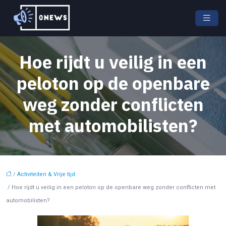
Hoe rijdt u veilig in een
peloton op de openbare
weg zonder conflicten
met automobilisten?
/
Activiteiten & Vrije tijd
/ Hoe rijdt u veilig in een peloton op de openbare weg zonder conflicten met
automobilisten?