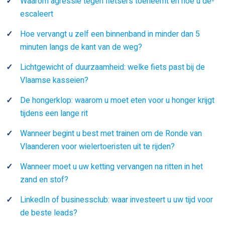
Waarom agressie tegen fietsers toeneemt en hoe u de-
escaleert
Hoe vervangt u zelf een binnenband in minder dan 5
minuten langs de kant van de weg?
Lichtgewicht of duurzaamheid: welke fiets past bij de
Vlaamse kasseien?
De hongerklop: waarom u moet eten voor u honger krijgt
tijdens een lange rit
Wanneer begint u best met trainen om de Ronde van
Vlaanderen voor wielertoeristen uit te rijden?
Wanneer moet u uw ketting vervangen na ritten in het
zand en stof?
LinkedIn of businessclub: waar investeert u uw tijd voor
de beste leads?