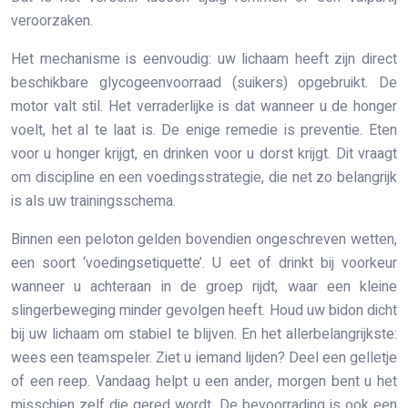
veroorzaken.
Het mechanisme is eenvoudig: uw lichaam heeft zijn direct
beschikbare glycogeenvoorraad (suikers) opgebruikt. De
motor valt stil. Het verraderlijke is dat wanneer u de honger
voelt, het al te laat is. De enige remedie is preventie. Eten
voor u honger krijgt, en drinken voor u dorst krijgt. Dit vraagt
om discipline en een voedingsstrategie, die net zo belangrijk
is als uw trainingsschema.
Binnen een peloton gelden bovendien ongeschreven wetten,
een soort ‘voedingsetiquette’. U eet of drinkt bij voorkeur
wanneer u achteraan in de groep rijdt, waar een kleine
slingerbeweging minder gevolgen heeft. Houd uw bidon dicht
bij uw lichaam om stabiel te blijven. En het allerbelangrijkste:
wees een teamspeler. Ziet u iemand lijden? Deel een gelletje
of een reep. Vandaag helpt u een ander, morgen bent u het
misschien zelf die gered wordt. De bevoorrading is ook een