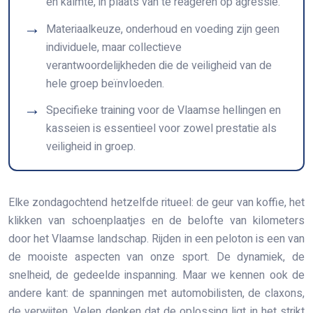
en kalmte, in plaats van te reageren op agressie.
Materiaalkeuze, onderhoud en voeding zijn geen
individuele, maar collectieve
verantwoordelijkheden die de veiligheid van de
hele groep beïnvloeden.
Specifieke training voor de Vlaamse hellingen en
kasseien is essentieel voor zowel prestatie als
veiligheid in groep.
Elke zondagochtend hetzelfde ritueel: de geur van koffie, het
klikken van schoenplaatjes en de belofte van kilometers
door het Vlaamse landschap. Rijden in een peloton is een van
de mooiste aspecten van onze sport. De dynamiek, de
snelheid, de gedeelde inspanning. Maar we kennen ook de
andere kant: de spanningen met automobilisten, de claxons,
de verwijten. Velen denken dat de oplossing ligt in het strikt