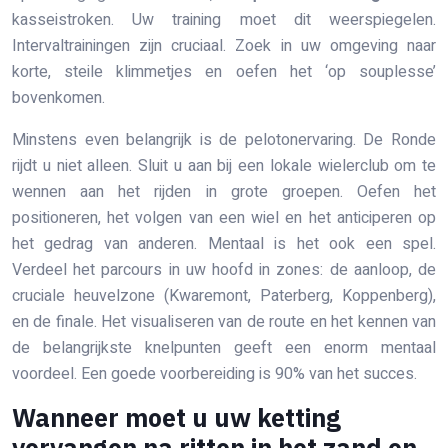
kasseistroken. Uw training moet dit weerspiegelen.
Intervaltrainingen zijn cruciaal. Zoek in uw omgeving naar
korte, steile klimmetjes en oefen het ‘op souplesse’
bovenkomen.
Minstens even belangrijk is de pelotonervaring. De Ronde
rijdt u niet alleen. Sluit u aan bij een lokale wielerclub om te
wennen aan het rijden in grote groepen. Oefen het
positioneren, het volgen van een wiel en het anticiperen op
het gedrag van anderen. Mentaal is het ook een spel.
Verdeel het parcours in uw hoofd in zones: de aanloop, de
cruciale heuvelzone (Kwaremont, Paterberg, Koppenberg),
en de finale. Het visualiseren van de route en het kennen van
de belangrijkste knelpunten geeft een enorm mentaal
voordeel. Een goede voorbereiding is 90% van het succes.
Wanneer moet u uw ketting
vervangen na ritten in het zand en