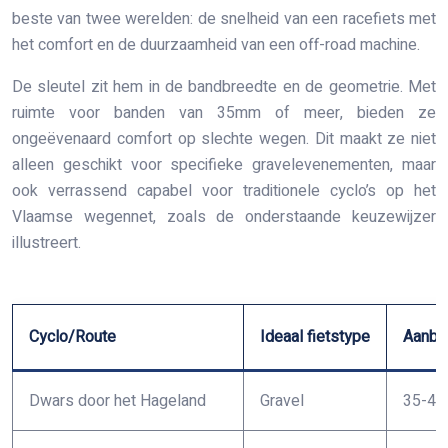
beste van twee werelden: de snelheid van een racefiets met
het comfort en de duurzaamheid van een off-road machine.
De sleutel zit hem in de bandbreedte en de geometrie. Met
ruimte voor banden van 35mm of meer, bieden ze
ongeëvenaard comfort op slechte wegen. Dit maakt ze niet
alleen geschikt voor specifieke gravelevenementen, maar
ook verrassend capabel voor traditionele cyclo’s op het
Vlaamse wegennet, zoals de onderstaande keuzewijzer
illustreert.
Cyclo/Route
Ideaal fietstype
Aanbe
Dwars door het Hageland
Gravel
35-4