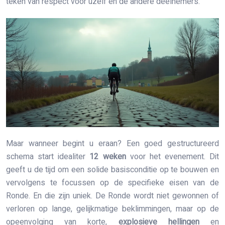
teken van respect voor uzelf en de andere deelnemers.
Maar wanneer begint u eraan? Een goed gestructureerd
schema start idealiter
12 weken
voor het evenement. Dit
geeft u de tijd om een solide basisconditie op te bouwen en
vervolgens te focussen op de specifieke eisen van de
Ronde. En die zijn uniek. De Ronde wordt niet gewonnen of
verloren op lange, gelijkmatige beklimmingen, maar op de
opeenvolging van korte,
explosieve hellingen
en