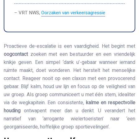
– VRT NWS,
Oorzaken van verkeersagressie
Proactieve de-escalatie is een vaardigheid. Het begint met
oogcontact
zoeken met een bestuurder en een vriendelijk
knikje geven. Een simpel ‘dank u’-gebaar wanneer iemand
ruimte maakt, doet wonderen. Het herstelt het menselijke
contact. Reageer nooit op een claxon met een provocerend
gebaar. Blijf kalm, houd uw lijn en focus op de veiligheid van
uw groep. Als groep communiceert u met één stem, idealiter
via de wegkapitein. Een consistente,
kalme en respectvolle
houding
ontwapent meer dan u denkt. U verandert het
narratief van ‘arrogante wielertoeristen’ naar ‘een
georganiseerde, hoffelijke groep sportievelingen’.