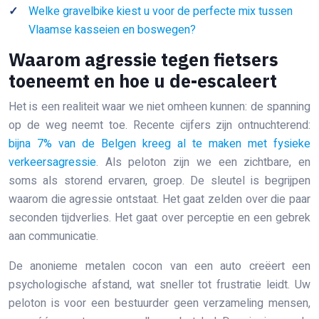
Welke gravelbike kiest u voor de perfecte mix tussen
Vlaamse kasseien en boswegen?
Waarom agressie tegen fietsers
toeneemt en hoe u de-escaleert
Het is een realiteit waar we niet omheen kunnen: de spanning
op de weg neemt toe. Recente cijfers zijn ontnuchterend:
bijna 7% van de Belgen kreeg al te maken met fysieke
verkeersagressie
. Als peloton zijn we een zichtbare, en
soms als storend ervaren, groep. De sleutel is begrijpen
waarom die agressie ontstaat. Het gaat zelden over die paar
seconden tijdverlies. Het gaat over perceptie en een gebrek
aan communicatie.
De anonieme metalen cocon van een auto creëert een
psychologische afstand, wat sneller tot frustratie leidt. Uw
peloton is voor een bestuurder geen verzameling mensen,