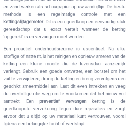
en zand werken als schuurpapier op uw aandrijflijn. De beste
methode is een regelmatige controle met een
kettingslijtagemeter
. Dit is een goedkoop en eenvoudig stuk
gereedschap dat u exact vertelt wanneer de ketting
‘opgerekt’ is en vervangen moet worden.
Een proactief onderhoudsregime is essentieel. Na elke
stoffige of natte rit, is het reinigen en opnieuw smeren van de
ketting een kleine moeite die de levensduur aanzienlijk
verlengt. Gebruik een goede ontvetter, een borstel om het
vuil te verwijderen, droog de ketting en breng vervolgens een
geschikt smeermiddel aan. Laat dit even intrekken en veeg
de overtollige olie weg om te voorkomen dat het nieuw vuil
aantrekt. Een
preventief vervangen
ketting is de
goedkoopste verzekering tegen dure reparaties en zorgt
ervoor dat u altijd op uw materiaal kunt vertrouwen, vooral
tijdens een belangrijke tocht of wedstrijd.