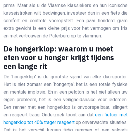
prima. Maar als u de Vlaamse klassiekers en hun iconische
kasseistroken wilt bedwingen, investeer dan in een fiets die
comfort en controle vooropstelt. Een paar honderd gram
extra gewicht is een kleine prijs voor het vermogen om fris
en met vertrouwen de Paterberg op te vlammen.
De hongerklop: waarom u moet
eten voor u honger krijgt tijdens
een lange rit
De ‘hongerklop’ is de grootste vijand van elke duursporter.
Het is niet zomaar een ‘hongertje’; het is een totale fysieke
en mentale implosie. En in een peloton is het niet alleen uw
eigen probleem, het is een veiligheidsrisico voor iedereen.
Een renner met een hongerklop is onvoorspelbaar, slingert
en reageert traag. Onderzoek toont aan dat
een fietser met
hongerklop tot 40% trager reageert
op onverwachte situaties.
Dat is het verschil tussen tijdig remmen of een valpartij