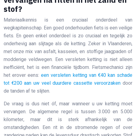
stof?
Materiaalkennis is een cruciaal onderdeel van
wegkapiteinschap. Een goed onderhouden fiets is een veilige
fiets. En geen enkel onderdeel is zo cruciaal en tegelijk zo
onderhevig aan slijtage als de ketting. Zeker in Vlaanderen,
met onze mix van asfalt, kasseien, en stoffige jaagpaden of
modderige veldwegen. Een versleten ketting is niet alleen
inefficiënt, het is een financiële tijdbom. Fietsmechanici zijn
het erover eens:
een versleten ketting van €40 kan schade
tot €200 aan uw veel duurdere cassette veroorzaken
door
de tanden af te slijten.
De vraag is dus niet óf, maar wanneer u uw ketting moet
vervangen. De algemene regel is tussen 3.000 en 5.000
kilometer, maar dit is sterk afhankelijk van de
omstandigheden. Een rit in de stromende regen of over
zanderige paden kan de levensduur drastisch verkorten. Stof