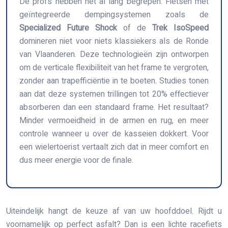
De profs hebben het al lang begrepen. Fietsen met
geïntegreerde dempingsystemen zoals de
Specialized Future Shock
of de
Trek IsoSpeed
domineren niet voor niets klassiekers als de Ronde
van Vlaanderen. Deze technologieën zijn ontworpen
om de verticale flexibiliteit van het frame te vergroten,
zonder aan trapefficiëntie in te boeten. Studies tonen
aan dat deze systemen trillingen tot 20% effectiever
absorberen dan een standaard frame. Het resultaat?
Minder vermoeidheid in de armen en rug, en meer
controle wanneer u over de kasseien dokkert. Voor
een wielertoerist vertaalt zich dat in meer comfort en
dus meer energie voor de finale.
Uiteindelijk hangt de keuze af van uw hoofddoel. Rijdt u
voornamelijk op perfect asfalt? Dan is een lichte racefiets