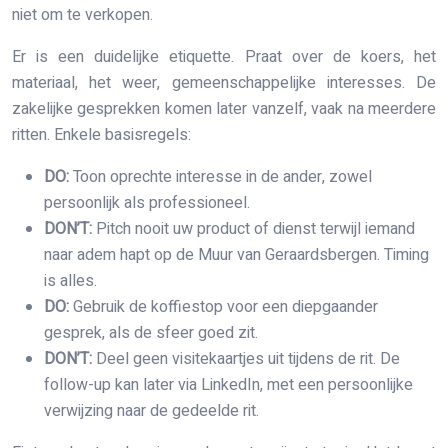
niet om te verkopen.
Er is een duidelijke etiquette. Praat over de koers, het
materiaal, het weer, gemeenschappelijke interesses. De
zakelijke gesprekken komen later vanzelf, vaak na meerdere
ritten. Enkele basisregels:
DO:
Toon oprechte interesse in de ander, zowel
persoonlijk als professioneel.
DON’T:
Pitch nooit uw product of dienst terwijl iemand
naar adem hapt op de Muur van Geraardsbergen. Timing
is alles.
DO:
Gebruik de koffiestop voor een diepgaander
gesprek, als de sfeer goed zit.
DON’T:
Deel geen visitekaartjes uit tijdens de rit. De
follow-up kan later via LinkedIn, met een persoonlijke
verwijzing naar de gedeelde rit.