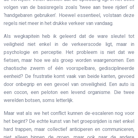
volgen van de basisregels zoals ‘twee aan twee rijden’ of
‘handgebaren gebruiken’. Hoewel essentieel, volstaan deze
regels niet meer in het drukke verkeer van vandaag.
Als wegkapitein heb ik geleerd dat de ware sleutel tot
veiligheid niet enkel in de verkeerscode ligt, maar in
psychologie en perceptie. Het probleem is niet dat we
fietsen, maar hoe we als groep worden waargenomen. Een
chaotische zwerm of één voorspelbare, gedisciplineerde
eenheid? De frustratie komt vaak van beide kanten, gevoed
door onbegrip en een gevoel van onveiligheid. Een auto is
een cocon, een peloton een levend organisme. Die twee
werelden botsen, soms letterlijk.
Maar wat als we het conflict kunnen de-escaleren nog voor
het begint? De echte kunst van het groepsrijden is niet enkel
hard trappen, maar collectief anticiperen en communiceren,
niet alleen binnen de groep, maar ook naar de andere