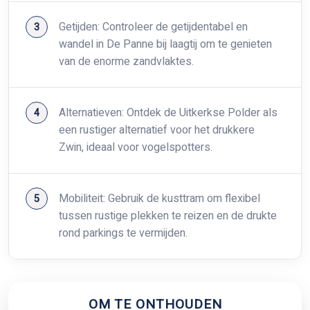
Getijden: Controleer de getijdentabel en
wandel in De Panne bij laagtij om te genieten
van de enorme zandvlaktes.
Alternatieven: Ontdek de Uitkerkse Polder als
een rustiger alternatief voor het drukkere
Zwin, ideaal voor vogelspotters.
Mobiliteit: Gebruik de kusttram om flexibel
tussen rustige plekken te reizen en de drukte
rond parkings te vermijden.
OM TE ONTHOUDEN