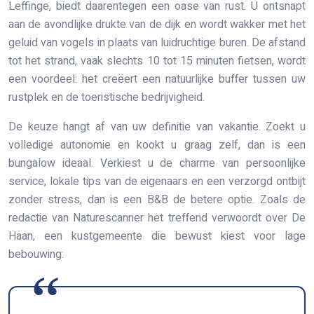
Leffinge, biedt daarentegen een oase van rust. U ontsnapt
aan de avondlijke drukte van de dijk en wordt wakker met het
geluid van vogels in plaats van luidruchtige buren. De afstand
tot het strand, vaak slechts 10 tot 15 minuten fietsen, wordt
een voordeel: het creëert een natuurlijke buffer tussen uw
rustplek en de toeristische bedrijvigheid.
De keuze hangt af van uw definitie van vakantie. Zoekt u
volledige autonomie en kookt u graag zelf, dan is een
bungalow ideaal. Verkiest u de charme van persoonlijke
service, lokale tips van de eigenaars en een verzorgd ontbijt
zonder stress, dan is een B&B de betere optie. Zoals de
redactie van Naturescanner het treffend verwoordt over De
Haan, een kustgemeente die bewust kiest voor lage
bebouwing: