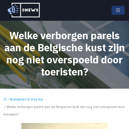
Welke verborgen parels
aan de Belgische kust zijn
nog niet overspoeld door
toeristen?
/
Activiteiten & Vrije tijd
/ Welke verborgen parels aan de Belgische kust zijn nog niet overspoeld door
toeristen?