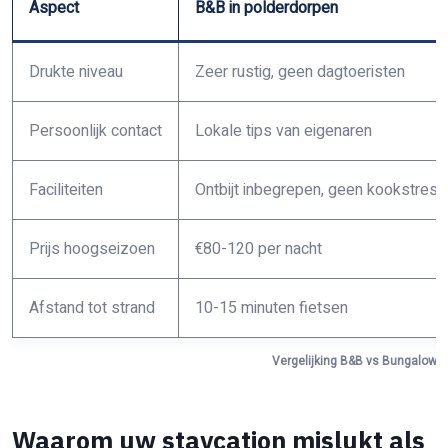
Aspect
B&B in polderdorpen
Drukte niveau
Zeer rustig, geen dagtoeristen
Persoonlijk contact
Lokale tips van eigenaren
Faciliteiten
Ontbijt inbegrepen, geen kookstress
Prijs hoogseizoen
€80-120 per nacht
Afstand tot strand
10-15 minuten fietsen
Vergelijking B&B vs Bungalow v
Waarom uw staycation mislukt als