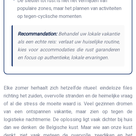
De sleutel tot rust is niet het vermijden van
populaire zones, maar het plannen van activiteiten
op tegen-cyclische momenten.
Recommandation:
Behandel uw lokale vakantie
als een echte reis: verlaat uw huiselijke routine,
kies voor accommodaties die rust garanderen
en focus op authentieke, lokale ervaringen.
Elke zomer herhaalt zich hetzelfde ritueel: eindeloze files
richting het zuiden, overvolle stranden en de heimelijke vraag
of al die stress de moeite waard is. Veel gezinnen dromen
van een ontspannen vakantie, maar zien op tegen de
logistieke nachtmerrie. De oplossing ligt vaak dichter bij huis
dan we denken: de Belgische kust. Maar wie aan onze kust
denkt, ziet vaak meteen de overvolle zeedijken en het