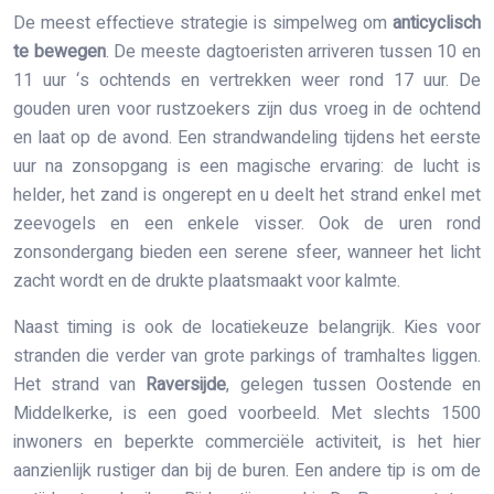
De meest effectieve strategie is simpelweg om
anticyclisch
te bewegen
. De meeste dagtoeristen arriveren tussen 10 en
11 uur ‘s ochtends en vertrekken weer rond 17 uur. De
gouden uren voor rustzoekers zijn dus vroeg in de ochtend
en laat op de avond. Een strandwandeling tijdens het eerste
uur na zonsopgang is een magische ervaring: de lucht is
helder, het zand is ongerept en u deelt het strand enkel met
zeevogels en een enkele visser. Ook de uren rond
zonsondergang bieden een serene sfeer, wanneer het licht
zacht wordt en de drukte plaatsmaakt voor kalmte.
Naast timing is ook de locatiekeuze belangrijk. Kies voor
stranden die verder van grote parkings of tramhaltes liggen.
Het strand van
Raversijde
, gelegen tussen Oostende en
Middelkerke, is een goed voorbeeld. Met slechts 1500
inwoners en beperkte commerciële activiteit, is het hier
aanzienlijk rustiger dan bij de buren. Een andere tip is om de