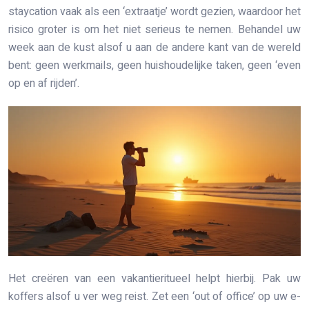
staycation vaak als een ‘extraatje’ wordt gezien, waardoor het
risico groter is om het niet serieus te nemen. Behandel uw
week aan de kust alsof u aan de andere kant van de wereld
bent: geen werkmails, geen huishoudelijke taken, geen ‘even
op en af rijden’.
Het creëren van een vakantieritueel helpt hierbij. Pak uw
koffers alsof u ver weg reist. Zet een ‘out of office’ op uw e-