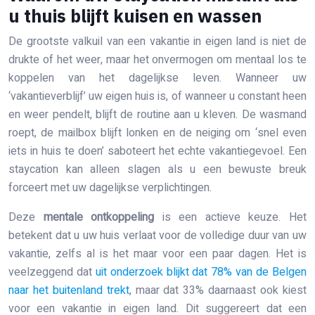
u thuis blijft kuisen en wassen
De grootste valkuil van een vakantie in eigen land is niet de
drukte of het weer, maar het onvermogen om mentaal los te
koppelen van het dagelijkse leven. Wanneer uw
‘vakantieverblijf’ uw eigen huis is, of wanneer u constant heen
en weer pendelt, blijft de routine aan u kleven. De wasmand
roept, de mailbox blijft lonken en de neiging om ‘snel even
iets in huis te doen’ saboteert het echte vakantiegevoel. Een
staycation kan alleen slagen als u een bewuste breuk
forceert met uw dagelijkse verplichtingen.
Deze
mentale ontkoppeling
is een actieve keuze. Het
betekent dat u uw huis verlaat voor de volledige duur van uw
vakantie, zelfs al is het maar voor een paar dagen. Het is
veelzeggend dat
uit onderzoek blijkt dat 78% van de Belgen
naar het buitenland trekt
, maar dat 33% daarnaast ook kiest
voor een vakantie in eigen land. Dit suggereert dat een