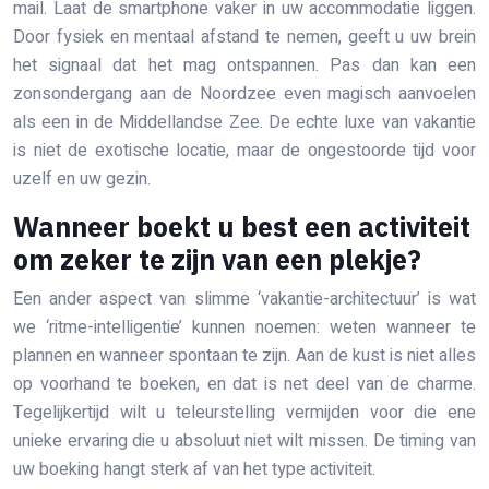
mail. Laat de smartphone vaker in uw accommodatie liggen.
Door fysiek en mentaal afstand te nemen, geeft u uw brein
het signaal dat het mag ontspannen. Pas dan kan een
zonsondergang aan de Noordzee even magisch aanvoelen
als een in de Middellandse Zee. De echte luxe van vakantie
is niet de exotische locatie, maar de ongestoorde tijd voor
uzelf en uw gezin.
Wanneer boekt u best een activiteit
om zeker te zijn van een plekje?
Een ander aspect van slimme ‘vakantie-architectuur’ is wat
we ‘ritme-intelligentie’ kunnen noemen: weten wanneer te
plannen en wanneer spontaan te zijn. Aan de kust is niet alles
op voorhand te boeken, en dat is net deel van de charme.
Tegelijkertijd wilt u teleurstelling vermijden voor die ene
unieke ervaring die u absoluut niet wilt missen. De timing van
uw boeking hangt sterk af van het type activiteit.