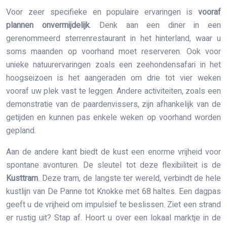
Voor zeer specifieke en populaire ervaringen is
vooraf
plannen onvermijdelijk
. Denk aan een diner in een
gerenommeerd sterrenrestaurant in het hinterland, waar u
soms maanden op voorhand moet reserveren. Ook voor
unieke natuurervaringen zoals een zeehondensafari in het
hoogseizoen is het aangeraden om drie tot vier weken
vooraf uw plek vast te leggen. Andere activiteiten, zoals een
demonstratie van de paardenvissers, zijn afhankelijk van de
getijden en kunnen pas enkele weken op voorhand worden
gepland.
Aan de andere kant biedt de kust een enorme vrijheid voor
spontane avonturen. De sleutel tot deze flexibiliteit is de
Kusttram
. Deze tram, de langste ter wereld, verbindt de hele
kustlijn van De Panne tot Knokke met 68 haltes. Een dagpas
geeft u de vrijheid om impulsief te beslissen. Ziet een strand
er rustig uit? Stap af. Hoort u over een lokaal marktje in de