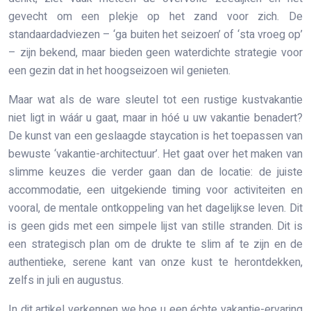
gevecht om een plekje op het zand voor zich. De
standaardadviezen – ‘ga buiten het seizoen’ of ‘sta vroeg op’
– zijn bekend, maar bieden geen waterdichte strategie voor
een gezin dat in het hoogseizoen wil genieten.
Maar wat als de ware sleutel tot een rustige kustvakantie
niet ligt in wáár u gaat, maar in hóé u uw vakantie benadert?
De kunst van een geslaagde staycation is het toepassen van
bewuste ‘vakantie-architectuur’. Het gaat over het maken van
slimme keuzes die verder gaan dan de locatie: de juiste
accommodatie, een uitgekiende timing voor activiteiten en
vooral, de mentale ontkoppeling van het dagelijkse leven. Dit
is geen gids met een simpele lijst van stille stranden. Dit is
een strategisch plan om de drukte te slim af te zijn en de
authentieke, serene kant van onze kust te herontdekken,
zelfs in juli en augustus.
In dit artikel verkennen we hoe u een échte vakantie-ervaring