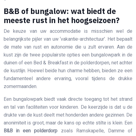
B&B of bungalow: wat biedt de
meeste rust in het hoogseizoen?
De keuze van uw accommodatie is misschien wel de
belangrijkste pijler van uw ‘vakantie-architectuur’. Het bepaalt
de mate van rust en autonomie die u zult ervaren. Aan de
kust zijn de twee populairste opties een bungalowpark in de
duinen of een Bed & Breakfast in de polderdorpen, net achter
de kustlijn. Hoewel beide hun charme hebben, bieden ze een
fundamenteel andere ervaring, vooral tijdens de drukke
zomermaanden.
Een bungalowpark biedt vaak directe toegang tot het strand
en tal van faciliteiten voor kinderen. De keerzijde is dat u de
drukte van de kust deelt met honderden andere gezinnen. De
anonimiteit is groot, maar de kans op echte stilte is klein. Een
B&B in een polderdorp
zoals Ramskapelle, Damme of