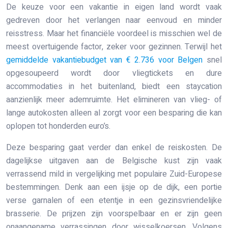
De keuze voor een vakantie in eigen land wordt vaak
gedreven door het verlangen naar eenvoud en minder
reisstress. Maar het financiële voordeel is misschien wel de
meest overtuigende factor, zeker voor gezinnen. Terwijl het
gemiddelde vakantiebudget van € 2.736 voor Belgen
snel
opgesoupeerd wordt door vliegtickets en dure
accommodaties in het buitenland, biedt een staycation
aanzienlijk meer ademruimte. Het elimineren van vlieg- of
lange autokosten alleen al zorgt voor een besparing die kan
oplopen tot honderden euro’s.
Deze besparing gaat verder dan enkel de reiskosten. De
dagelijkse uitgaven aan de Belgische kust zijn vaak
verrassend mild in vergelijking met populaire Zuid-Europese
bestemmingen. Denk aan een ijsje op de dijk, een portie
verse garnalen of een etentje in een gezinsvriendelijke
brasserie. De prijzen zijn voorspelbaar en er zijn geen
onaangename verrassingen door wisselkoersen. Volgens