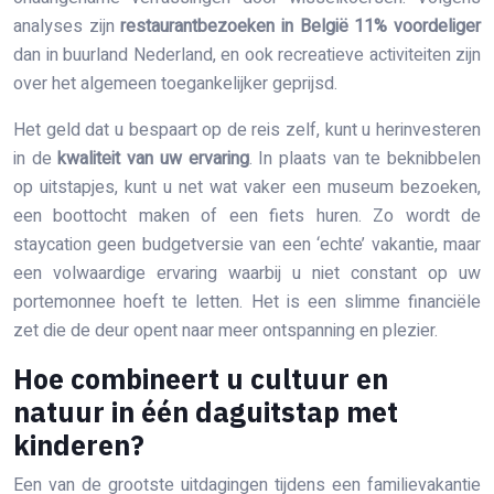
analyses zijn
restaurantbezoeken in België 11% voordeliger
dan in buurland Nederland, en ook recreatieve activiteiten zijn
over het algemeen toegankelijker geprijsd.
Het geld dat u bespaart op de reis zelf, kunt u herinvesteren
in de
kwaliteit van uw ervaring
. In plaats van te beknibbelen
op uitstapjes, kunt u net wat vaker een museum bezoeken,
een boottocht maken of een fiets huren. Zo wordt de
staycation geen budgetversie van een ‘echte’ vakantie, maar
een volwaardige ervaring waarbij u niet constant op uw
portemonnee hoeft te letten. Het is een slimme financiële
zet die de deur opent naar meer ontspanning en plezier.
Hoe combineert u cultuur en
natuur in één daguitstap met
kinderen?
Een van de grootste uitdagingen tijdens een familievakantie