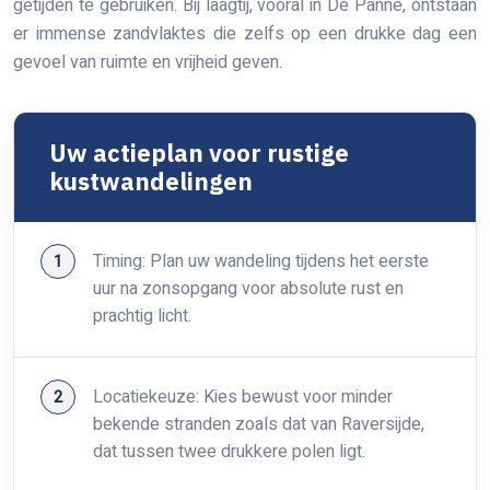
getijden te gebruiken. Bij laagtij, vooral in De Panne, ontstaan
er immense zandvlaktes die zelfs op een drukke dag een
gevoel van ruimte en vrijheid geven.
Uw actieplan voor rustige
kustwandelingen
Timing: Plan uw wandeling tijdens het eerste
uur na zonsopgang voor absolute rust en
prachtig licht.
Locatiekeuze: Kies bewust voor minder
bekende stranden zoals dat van Raversijde,
dat tussen twee drukkere polen ligt.