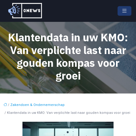
Klantendata in uw KMO:
Van verplichte last naar
gouden kompas voor
groei
/
Zakendoen & Ondernemerschap
/ Klantendata in uw KMO: Van verplichte last naar gouden kompas voor groei