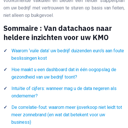
voorkomende valkuilen en bieden een helder stappenplan
om uw bedrijf met vertrouwen te sturen op basis van feiten,
niet alleen op buikgevoel.
Sommaire : Van datachaos naar
heldere inzichten voor uw KMO
Waarom ‘vuile data’ uw bedrijf duizenden euro’s aan foute
beslissingen kost
Hoe maakt u een dashboard dat in één oogopslag de
gezondheid van uw bedrijf toont?
Intuïtie of cijfers: wanneer mag u de data negeren als
ondernemer?
De correlatie-fout: waarom meer ijsverkoop niet leidt tot
meer zonnebrand (en wat dat betekent voor uw
business)