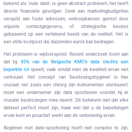
bekend als ‘vuile data’, is geen abstract probleem; het heeft
directe financiële gevolgen. Denk aan marketingbudgetten
verspild aan foute adressen, verkoopkansen gemist door
onjuiste contactgegevens, of strategische keuzes
gebaseerd op een vertekend beeld van de realiteit. Het is
een stille kostpost die duizenden euro’s kan bedragen.
Het probleem is wijdverspreid. Recent onderzoek toont aan
dat bij
45% van de Belgische KMO’s data slechts een
beperkte rol
speelt, vaak omdat men de kwaliteit ervan niet
vertrouwt. Het concept van ‘beslissingshygiëne’ is hier
cruciaal: net zoals een chirurg zijn instrumenten steriliseert,
moet een ondernemer zijn data opschonen voordat hij er
cruciale beslissingen mee neemt. Dit betekent niet dat elke
dataset perfect moet zijn, maar wel dat u de beperkingen
ervan kent en proactief werkt aan de verbetering ervan.
Beginnen met data-opschoning hoeft niet complex te zijn.