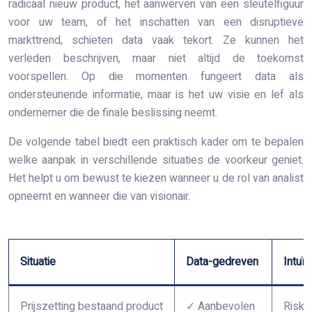
radicaal nieuw product, het aanwerven van een sleutelfiguur
voor uw team, of het inschatten van een disruptieve
markttrend, schieten data vaak tekort. Ze kunnen het
verleden beschrijven, maar niet altijd de toekomst
voorspellen. Op die momenten fungeert data als
ondersteunende informatie, maar is het uw visie en lef als
ondernemer die de finale beslissing neemt.
De volgende tabel biedt een praktisch kader om te bepalen
welke aanpak in verschillende situaties de voorkeur geniet.
Het helpt u om bewust te kiezen wanneer u de rol van analist
opneemt en wanneer die van visionair.
Situatie
Data-gedreven
Intuï
Prijszetting bestaand product
✓ Aanbevolen
Riska