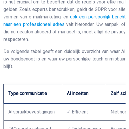
is het cruciaal om te beseffen dat de regels voor elke mail
gelden. Zoals experts benadrukken, geldt de GDPR voor alle
vormen van e-mailmarketing, en
ook een persoonlijk bericht
naar een professioneel adres
valt hieronder. Uw aanpak, of
die nu geautomatiseerd of manueel is, moet altijd de privacy
respecteren.
De volgende tabel geeft een duidelijk overzicht van waar AI
uw bondgenoot is en waar uw persoonlijke touch onmisbaar
blijft.
Type communicatie
AI inzetten
Zelf schr
Afspraakbevestigingen
✓ Efficiënt
Niet nodi