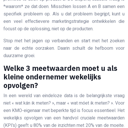
*waarom* ze dat doen. Misschien lossen A en B samen een
specifiek probleem op. Als u dat probleem begrijpt, kunt u
een veel effectievere marketingstrategie ontwikkelen die
focust op de oplossing, niet op de producten.
Stop met het jagen op verbanden en start met het zoeken
naar de echte oorzaken. Daarin schuilt de hefboom voor
duurzame groei.
Welke 3 meetwaarden moet u als
kleine ondernemer wekelijks
opvolgen?
In een wereld van eindeloze data is de belangrijkste vraag
niet « wat kán ik meten? », maar « wat móet ik meten? ». Voor
een KMO-eigenaar met beperkte tijd is focus essentieel. Het
wekelijks opvolgen van een handvol cruciale meetwaarden
(KPI’s) geeft u 80% van de inzichten met 20% van de moeite.