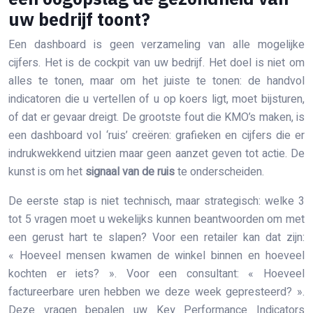
uw bedrijf toont?
Een dashboard is geen verzameling van alle mogelijke
cijfers. Het is de cockpit van uw bedrijf. Het doel is niet om
alles te tonen, maar om het juiste te tonen: de handvol
indicatoren die u vertellen of u op koers ligt, moet bijsturen,
of dat er gevaar dreigt. De grootste fout die KMO’s maken, is
een dashboard vol ‘ruis’ creëren: grafieken en cijfers die er
indrukwekkend uitzien maar geen aanzet geven tot actie. De
kunst is om het
signaal van de ruis
te onderscheiden.
De eerste stap is niet technisch, maar strategisch: welke 3
tot 5 vragen moet u wekelijks kunnen beantwoorden om met
een gerust hart te slapen? Voor een retailer kan dat zijn:
« Hoeveel mensen kwamen de winkel binnen en hoeveel
kochten er iets? ». Voor een consultant: « Hoeveel
factureerbare uren hebben we deze week gepresteerd? ».
Deze vragen bepalen uw Key Performance Indicators