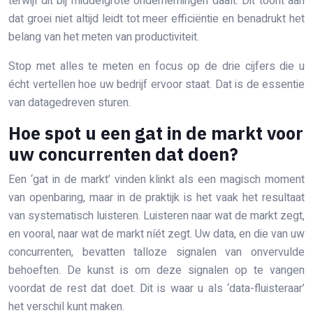
terwijl dit bij middelgrote ondernemingen daalt. Dit toont aan
dat groei niet altijd leidt tot meer efficiëntie en benadrukt het
belang van het meten van productiviteit.
Stop met alles te meten en focus op de drie cijfers die u
écht vertellen hoe uw bedrijf ervoor staat. Dat is de essentie
van datagedreven sturen.
Hoe spot u een gat in de markt voor
uw concurrenten dat doen?
Een ‘gat in de markt’ vinden klinkt als een magisch moment
van openbaring, maar in de praktijk is het vaak het resultaat
van systematisch luisteren. Luisteren naar wat de markt zegt,
en vooral, naar wat de markt níét zegt. Uw data, en die van uw
concurrenten, bevatten talloze signalen van onvervulde
behoeften. De kunst is om deze signalen op te vangen
voordat de rest dat doet. Dit is waar u als ‘data-fluisteraar’
het verschil kunt maken.