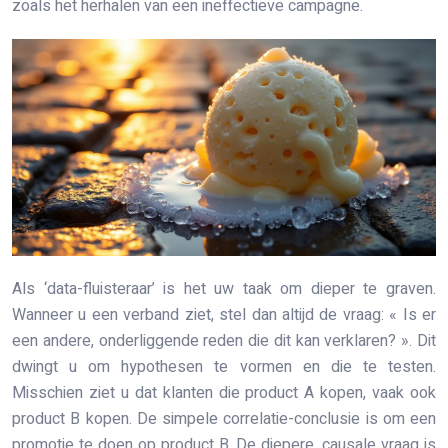
zoals het herhalen van een ineffectieve campagne.
Als ‘data-fluisteraar’ is het uw taak om dieper te graven.
Wanneer u een verband ziet, stel dan altijd de vraag: « Is er
een andere, onderliggende reden die dit kan verklaren? ». Dit
dwingt u om hypothesen te vormen en die te testen.
Misschien ziet u dat klanten die product A kopen, vaak ook
product B kopen. De simpele correlatie-conclusie is om een
promotie te doen op product B. De diepere, causale vraag is