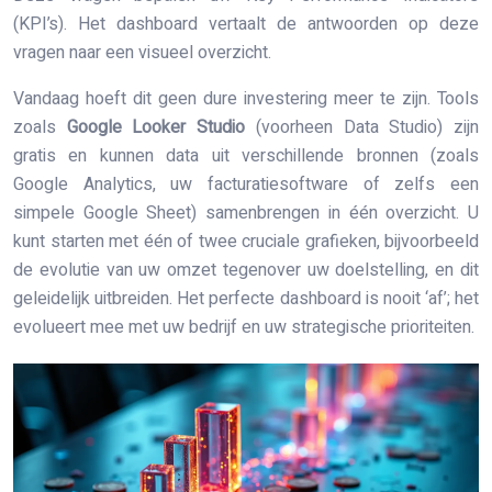
(KPI’s). Het dashboard vertaalt de antwoorden op deze
vragen naar een visueel overzicht.
Vandaag hoeft dit geen dure investering meer te zijn. Tools
zoals
Google Looker Studio
(voorheen Data Studio) zijn
gratis en kunnen data uit verschillende bronnen (zoals
Google Analytics, uw facturatiesoftware of zelfs een
simpele Google Sheet) samenbrengen in één overzicht. U
kunt starten met één of twee cruciale grafieken, bijvoorbeeld
de evolutie van uw omzet tegenover uw doelstelling, en dit
geleidelijk uitbreiden. Het perfecte dashboard is nooit ‘af’; het
evolueert mee met uw bedrijf en uw strategische prioriteiten.