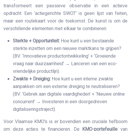
transformeert een passieve observatie in een actieve
opdracht. Een ‘actiegerichte SWOT’ is geen lijst van feiten,
maar een routekaart voor de toekomst. De kunst is om de
verschillende elementen met elkaar te combineren:
Sterkte + Opportuniteit:
Hoe kunt u een bestaande
sterkte inzetten om een nieuwe marktkans te grijpen?
(BV: ‘Innovatieve productontwikkeling’ + ‘Groeiende
vraag naar duurzaamheid’ → Lanceren van een eco-
vriendelijke productlijn).
Zwakte + Dreiging:
Hoe kunt u een interne zwakte
aanpakken om een externe dreiging te neutraliseren?
(BV: ‘Gebrek aan digitale vaardigheden’ + ‘Nieuwe online
concurrent’ → Investeren in een doorgedreven
digitaliseringstraject).
Voor Vlaamse KMO’s is er bovendien een cruciale hefboom
om deze acties te financieren. De
KMO-portefeuille
van