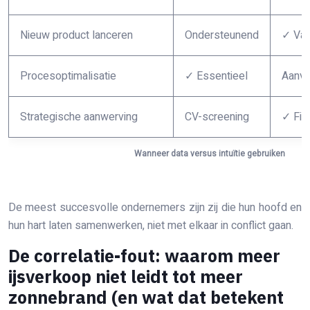
Nieuw product lanceren
Ondersteunend
✓ Vaa
Procesoptimalisatie
✓ Essentieel
Aanvu
Strategische aanwerving
CV-screening
✓ Fin
Wanneer data versus intuïtie gebruiken
De meest succesvolle ondernemers zijn zij die hun hoofd en
hun hart laten samenwerken, niet met elkaar in conflict gaan.
De correlatie-fout: waarom meer
ijsverkoop niet leidt tot meer
zonnebrand (en wat dat betekent