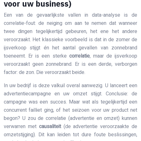
voor uw business)
Een van de gevaarlijkste vallen in data-analyse is de
correlatie-fout: de neiging om aan te nemen dat wanneer
twee dingen tegelijkertijd gebeuren, het ene het andere
veroorzaakt. Het klassieke voorbeeld is dat in de zomer de
ijsverkoop stijgt én het aantal gevallen van zonnebrand
toeneemt. Er is een sterke
correlatie
, maar de ijsverkoop
veroorzaakt geen zonnebrand. Er is een derde, verborgen
factor: de zon. Die veroorzaakt beide.
In uw bedrijf is deze valkuil overal aanwezig. U lanceert een
advertentiecampagne en uw omzet stijgt. Conclusie: de
campagne was een succes. Maar wat als tegelijkertijd een
concurrent failliet ging, of het seizoen voor uw product net
begon? U zou de correlatie (advertentie en omzet) kunnen
verwarren met
causaliteit
(de advertentie veroorzaakte de
omzetstijging). Dit kan leiden tot dure foute beslissingen,