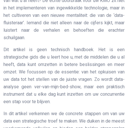
van wat u al heeft? De echte doorbraak voor uw KMO zit niet
in het implementeren van ingewikkelde technologie, maar in
het cultiveren van een nieuwe mentaliteit: die van de ‘data-
fluisteraar’. Iemand die niet alleen naar de cijfers kijkt, maar
luistert naar de verhalen en behoeften die erachter
schuilgaan.
Dit artikel is geen technisch handboek. Het is een
strategische gids die u leert hoe u, met de middelen die u al
heeft, data kunt omzetten in betere beslissingen en meer
omzet. We focussen op de essentie: van het opkuisen van
uw data tot het stellen van de juiste vragen. Zo wordt data-
analyse geen ver-van-mijn-bed-show, maar een praktisch
instrument dat u elke dag kunt inzetten om uw concurrentie
een stap voor te blijven.
In dit artikel verkennen we de concrete stappen om van uw
data een strategische troef te maken. We duiken in de meest