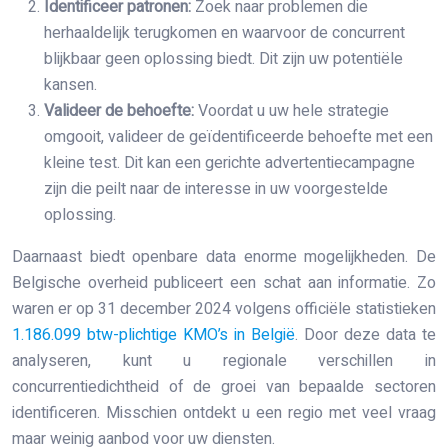
Identificeer patronen:
Zoek naar problemen die
herhaaldelijk terugkomen en waarvoor de concurrent
blijkbaar geen oplossing biedt. Dit zijn uw potentiële
kansen.
Valideer de behoefte:
Voordat u uw hele strategie
omgooit, valideer de geïdentificeerde behoefte met een
kleine test. Dit kan een gerichte advertentiecampagne
zijn die peilt naar de interesse in uw voorgestelde
oplossing.
Daarnaast biedt openbare data enorme mogelijkheden. De
Belgische overheid publiceert een schat aan informatie. Zo
waren er op 31 december 2024 volgens officiële statistieken
1.186.099 btw-plichtige KMO’s in België
. Door deze data te
analyseren, kunt u regionale verschillen in
concurrentiedichtheid of de groei van bepaalde sectoren
identificeren. Misschien ontdekt u een regio met veel vraag
maar weinig aanbod voor uw diensten.