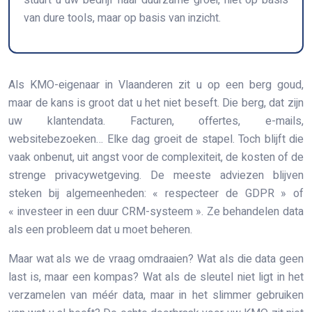
stuurt u uw bedrijf naar duurzame groei, niet op basis
van dure tools, maar op basis van inzicht.
Als KMO-eigenaar in Vlaanderen zit u op een berg goud,
maar de kans is groot dat u het niet beseft. Die berg, dat zijn
uw klantendata. Facturen, offertes, e-mails,
websitebezoeken… Elke dag groeit de stapel. Toch blijft die
vaak onbenut, uit angst voor de complexiteit, de kosten of de
strenge privacywetgeving. De meeste adviezen blijven
steken bij algemeenheden: « respecteer de GDPR » of
« investeer in een duur CRM-systeem ». Ze behandelen data
als een probleem dat u moet beheren.
Maar wat als we de vraag omdraaien? Wat als die data geen
last is, maar een kompas? Wat als de sleutel niet ligt in het
verzamelen van méér data, maar in het slimmer gebruiken