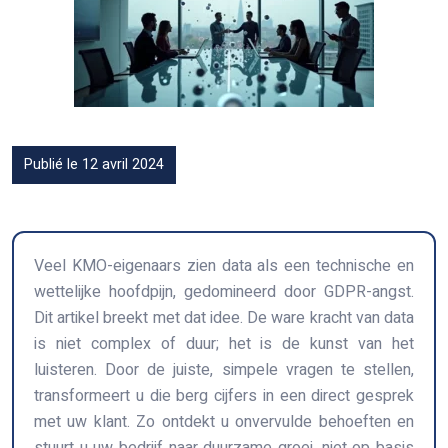
Publié le 12 avril 2024
Veel KMO-eigenaars zien data als een technische en
wettelijke hoofdpijn, gedomineerd door GDPR-angst.
Dit artikel breekt met dat idee. De ware kracht van data
is niet complex of duur; het is de kunst van het
luisteren. Door de juiste, simpele vragen te stellen,
transformeert u die berg cijfers in een direct gesprek
met uw klant. Zo ontdekt u onvervulde behoeften en