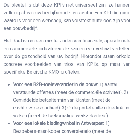
De sleutel is dat deze KPI’s niet universeel zijn; ze hangen
volledig af van uw bedrijfsmodel en sector. Een KPI die goud
waard is voor een webshop, kan volstrekt nutteloos zijn voor
een bouwbedrijf.
Het doel is om een mix te vinden van financiële, operationele
en commerciële indicatoren die samen een verhaal vertellen
over de gezondheid van uw bedrijf. Hieronder staan enkele
concrete voorbeelden van trio’s van KPI’s, op maat van
specifieke Belgische KMO-profielen:
Voor een B2B-toeleverancier in de bouw:
1) Aantal
verstuurde offertes (meet de commerciële activiteit), 2)
Gemiddelde betaaltermijn van klanten (meet de
cashflow-gezondheid), 3) Orderportefeuille uitgedrukt in
weken (meet de toekomstige werkzekerheid).
Voor een lokale kledingwinkel in Antwerpen:
1)
Bezoekers-naar-koper conversieratio (meet de