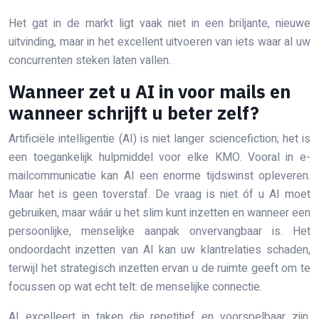
Het gat in de markt ligt vaak niet in een briljante, nieuwe
uitvinding, maar in het excellent uitvoeren van iets waar al uw
concurrenten steken laten vallen.
Wanneer zet u AI in voor mails en
wanneer schrijft u beter zelf?
Artificiële intelligentie (AI) is niet langer sciencefiction; het is
een toegankelijk hulpmiddel voor elke KMO. Vooral in e-
mailcommunicatie kan AI een enorme tijdswinst opleveren.
Maar het is geen toverstaf. De vraag is niet óf u AI moet
gebruiken, maar wáár u het slim kunt inzetten en wanneer een
persoonlijke, menselijke aanpak onvervangbaar is. Het
ondoordacht inzetten van AI kan uw klantrelaties schaden,
terwijl het strategisch inzetten ervan u de ruimte geeft om te
focussen op wat echt telt: de menselijke connectie.
AI excelleert in taken die repetitief en voorspelbaar zijn.