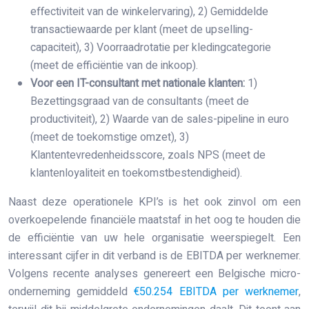
effectiviteit van de winkelervaring), 2) Gemiddelde
transactiewaarde per klant (meet de upselling-
capaciteit), 3) Voorraadrotatie per kledingcategorie
(meet de efficiëntie van de inkoop).
Voor een IT-consultant met nationale klanten:
1)
Bezettingsgraad van de consultants (meet de
productiviteit), 2) Waarde van de sales-pipeline in euro
(meet de toekomstige omzet), 3)
Klantentevredenheidsscore, zoals NPS (meet de
klantenloyaliteit en toekomstbestendigheid).
Naast deze operationele KPI’s is het ook zinvol om een
overkoepelende financiële maatstaf in het oog te houden die
de efficiëntie van uw hele organisatie weerspiegelt. Een
interessant cijfer in dit verband is de EBITDA per werknemer.
Volgens recente analyses genereert een Belgische micro-
onderneming gemiddeld
€50.254 EBITDA per werknemer
,