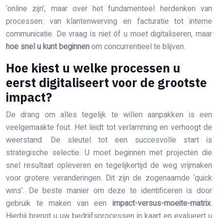
‘online zijn’, maar over het fundamenteel herdenken van
processen: van klantenwerving en facturatie tot interne
communicatie. De vraag is niet óf u moet digitaliseren, maar
hoe snel u kunt beginnen
om concurrentieel te blijven.
Hoe kiest u welke processen u
eerst digitaliseert voor de grootste
impact?
De drang om alles tegelijk te willen aanpakken is een
veelgemaakte fout. Het leidt tot verlamming en verhoogt de
weerstand. De sleutel tot een succesvolle start is
strategische selectie. U moet beginnen met projecten die
snel resultaat opleveren en tegelijkertijd de weg vrijmaken
voor grotere veranderingen. Dit zijn de zogenaamde ‘quick
wins’. De beste manier om deze te identificeren is door
gebruik te maken van een
impact-versus-moeite-matrix
.
Hierbij brengt u uw bedrijfsprocessen in kaart en evalueert u