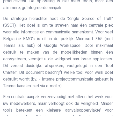
productiviteit. De oplossing is niet méér tools, maar een
slimmere, geïntegreerde aanpak.
De strategie hierachter heet de ‘Single Source of Truth’
(SSOT). Het doel is om te streven naar één centrale plek
waar alle informatie en communicatie samenkomt. Voor veel
Belgische KMO’s is dit in de praktijk Microsoft 365 (met
Teams als hub) of Google Workspace. Door maximaal
gebruik te maken van de mogelijkheden binnen één
ecosysteem, vermijdt u de wildgroei aan losse applicaties.
Dit vereist duidelijke afspraken, vastgelegd in een ‘Tool
Charter’. Dit document beschrijft welke tool voor welk doel
gebruikt wordt (bv. « Interne projectcommunicatie gebeurt in
Teams-kanalen, niet via e-mail »).
Een centrale aanpak vereenvoudigt niet alleen het werk voor
uw medewerkers, maar verhoogt ook de veiligheid. Minder
tools betekent een kleinere ‘aanvalsoppervlakte’ voor