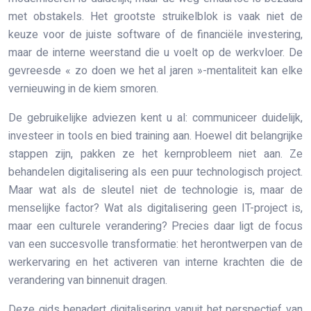
met obstakels. Het grootste struikelblok is vaak niet de
keuze voor de juiste software of de financiële investering,
maar de interne weerstand die u voelt op de werkvloer. De
gevreesde « zo doen we het al jaren »-mentaliteit kan elke
vernieuwing in de kiem smoren.
De gebruikelijke adviezen kent u al: communiceer duidelijk,
investeer in tools en bied training aan. Hoewel dit belangrijke
stappen zijn, pakken ze het kernprobleem niet aan. Ze
behandelen digitalisering als een puur technologisch project.
Maar wat als de sleutel niet de technologie is, maar de
menselijke factor? Wat als digitalisering geen IT-project is,
maar een culturele verandering? Precies daar ligt de focus
van een succesvolle transformatie: het herontwerpen van de
werkervaring en het activeren van interne krachten die de
verandering van binnenuit dragen.
Deze gids benadert digitalisering vanuit het perspectief van