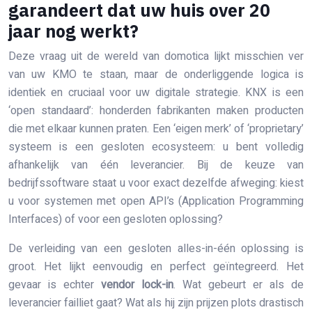
garandeert dat uw huis over 20
jaar nog werkt?
Deze vraag uit de wereld van domotica lijkt misschien ver
van uw KMO te staan, maar de onderliggende logica is
identiek en cruciaal voor uw digitale strategie. KNX is een
‘open standaard’: honderden fabrikanten maken producten
die met elkaar kunnen praten. Een ‘eigen merk’ of ‘proprietary’
systeem is een gesloten ecosysteem: u bent volledig
afhankelijk van één leverancier. Bij de keuze van
bedrijfssoftware staat u voor exact dezelfde afweging: kiest
u voor systemen met open API’s (Application Programming
Interfaces) of voor een gesloten oplossing?
De verleiding van een gesloten alles-in-één oplossing is
groot. Het lijkt eenvoudig en perfect geïntegreerd. Het
gevaar is echter
vendor lock-in
. Wat gebeurt er als de
leverancier failliet gaat? Wat als hij zijn prijzen plots drastisch