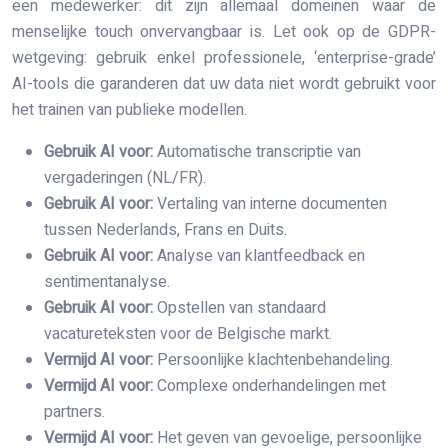
een medewerker: dit zijn allemaal domeinen waar de
menselijke touch onvervangbaar is. Let ook op de GDPR-
wetgeving: gebruik enkel professionele, ‘enterprise-grade’
AI-tools die garanderen dat uw data niet wordt gebruikt voor
het trainen van publieke modellen.
Gebruik AI voor:
Automatische transcriptie van
vergaderingen (NL/FR).
Gebruik AI voor:
Vertaling van interne documenten
tussen Nederlands, Frans en Duits.
Gebruik AI voor:
Analyse van klantfeedback en
sentimentanalyse.
Gebruik AI voor:
Opstellen van standaard
vacatureteksten voor de Belgische markt.
Vermijd AI voor:
Persoonlijke klachtenbehandeling.
Vermijd AI voor:
Complexe onderhandelingen met
partners.
Vermijd AI voor:
Het geven van gevoelige, persoonlijke