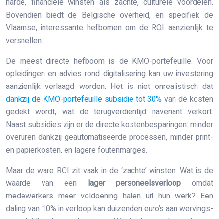
harde, financiële winsten als zachte, culturele voordelen.
Bovendien biedt de Belgische overheid, en specifiek de
Vlaamse, interessante hefbomen om de ROI aanzienlijk te
versnellen.
De meest directe hefboom is de KMO-portefeuille. Voor
opleidingen en advies rond digitalisering kan uw investering
aanzienlijk verlaagd worden. Het is niet onrealistisch dat
dankzij de KMO-portefeuille subsidie tot 30%
van de kosten
gedekt wordt, wat de terugverdientijd navenant verkort.
Naast subsidies zijn er de directe kostenbesparingen: minder
overuren dankzij geautomatiseerde processen, minder print-
en papierkosten, en lagere foutenmarges.
Maar de ware ROI zit vaak in de ‘zachte’ winsten. Wat is de
waarde van een
lager personeelsverloop
omdat
medewerkers meer voldoening halen uit hun werk? Een
daling van 10% in verloop kan duizenden euro’s aan wervings-