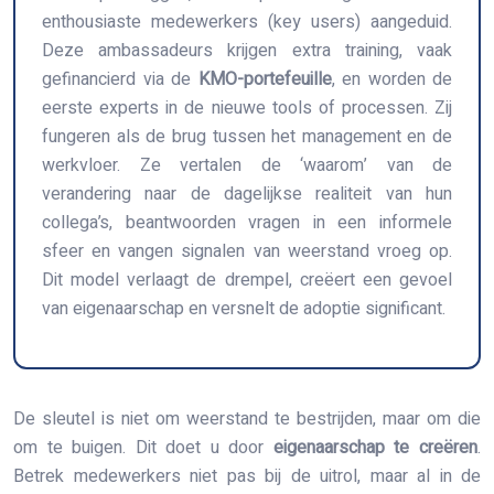
enthousiaste medewerkers (key users) aangeduid.
Deze ambassadeurs krijgen extra training, vaak
gefinancierd via de
KMO-portefeuille
, en worden de
eerste experts in de nieuwe tools of processen. Zij
fungeren als de brug tussen het management en de
werkvloer. Ze vertalen de ‘waarom’ van de
verandering naar de dagelijkse realiteit van hun
collega’s, beantwoorden vragen in een informele
sfeer en vangen signalen van weerstand vroeg op.
Dit model verlaagt de drempel, creëert een gevoel
van eigenaarschap en versnelt de adoptie significant.
De sleutel is niet om weerstand te bestrijden, maar om die
om te buigen. Dit doet u door
eigenaarschap te creëren
.
Betrek medewerkers niet pas bij de uitrol, maar al in de