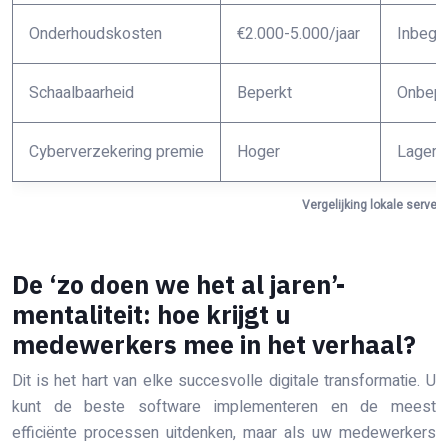
Onderhoudskosten
€2.000-5.000/jaar
Inbegr
Schaalbaarheid
Beperkt
Onbepe
Cyberverzekering premie
Hoger
Lager b
Vergelijking lokale server
De ‘zo doen we het al jaren’-
mentaliteit: hoe krijgt u
medewerkers mee in het verhaal?
Dit is het hart van elke succesvolle digitale transformatie. U
kunt de beste software implementeren en de meest
efficiënte processen uitdenken, maar als uw medewerkers