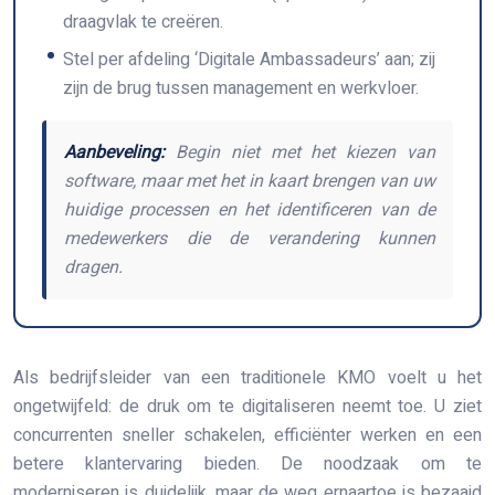
draagvlak te creëren.
Stel per afdeling ‘Digitale Ambassadeurs’ aan; zij
zijn de brug tussen management en werkvloer.
Aanbeveling:
Begin niet met het kiezen van
software, maar met het in kaart brengen van uw
huidige processen en het identificeren van de
medewerkers die de verandering kunnen
dragen.
Als bedrijfsleider van een traditionele KMO voelt u het
ongetwijfeld: de druk om te digitaliseren neemt toe. U ziet
concurrenten sneller schakelen, efficiënter werken en een
betere klantervaring bieden. De noodzaak om te
moderniseren is duidelijk, maar de weg ernaartoe is bezaaid