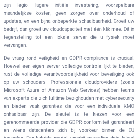
zijn legio: lagere initiële investering, voorspelbare
maandelijkse kosten, geen zorgen over onderhoud of
updates, en een bijna onbeperkte schaalbaarheid. Groeit uw
bedrijf, dan groeit uw cloudcapaciteit met één klik mee. Dit in
tegenstelling tot een lokale server die u fysiek moet
vervangen.
De vraag rond veiligheid en GDPR-compliance is cruciaal.
Hoewel een eigen server volledige controle lijkt te bieden,
rust de volledige verantwoordelijkheid voor beveiliging ook
op uw schouders. Professionele cloudproviders (zoals
Microsoft Azure of Amazon Web Services) hebben teams
van experts die zich fulltime bezighouden met cybersecurity
en bieden vaak garanties die voor een individuele KMO
onhaalbaar zijn. De sleutel is te kiezen voor een
gerenommeerde provider die GDPR-conformiteit garandeert
en wiens datacenters zich bij voorkeur binnen de EU