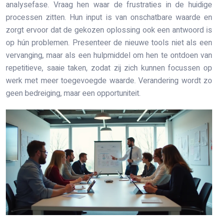
analysefase. Vraag hen waar de frustraties in de huidige
processen zitten. Hun input is van onschatbare waarde en
zorgt ervoor dat de gekozen oplossing ook een antwoord is
op hún problemen. Presenteer de nieuwe tools niet als een
vervanging, maar als een hulpmiddel om hen te ontdoen van
repetitieve, saaie taken, zodat zij zich kunnen focussen op
werk met meer toegevoegde waarde. Verandering wordt zo
geen bedreiging, maar een opportuniteit.