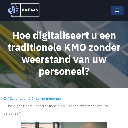
Hoe digitaliseert u een
traditionele KMO zonder
weerstand van uw
personeel?
/
Zakendoen & Ondernemerschap
/ Hoe digitaliseert u een traditionele KMO zonder weerstand van uw
personeel?