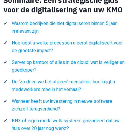
Sommaire: Een strategische gids
voor de digitalisering van uw KMO
Waarom bedrijven die niet digitaliseren binnen 5 jaar
irrelevant zijn
Hoe kiest u welke processen u eerst digitaliseert voor
de grootste impact?
Server op kantoor of alles in de cloud: wat is veiliger en
goedkoper?
De ‘zo doen we het al jaren’-mentaliteit: hoe krijgt u
medewerkers mee in het verhaal?
Wanneer heeft uw investering in nieuwe software
zichzelf terugverdiend?
KNX of eigen merk: welk systeem garandeert dat uw
huis over 20 jaar nog werkt?