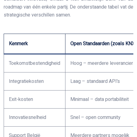
roadmap van één enkele partij. De onderstaande tabel vat de
strategische verschillen samen.
Kenmerk
Open Standaarden (zoals KNX)
Toekomstbestendigheid
Hoog – meerdere leveranciers
Integratiekosten
Laag – standaard API’s
Exit-kosten
Minimaal – data portabiliteit
Innovatiesnelheid
Snel – open community
Support België
Meerdere partners mogelijk