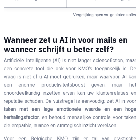
Vergelijking open vs. gesloten softw
Wanneer zet u AI in voor mails en
wanneer schrijft u beter zelf?
Artificiële Intelligentie (AI) is niet langer sciencefiction, maar
een concrete tool die ook voor KMO’s toegankelijk is. De
vraag is niet óf u AI moet gebruiken, maar waarvoor. AI kan
een enorme productiviteitsboost geven, maar het
onoordeelkundig inzetten ervan kan uw klantenrelaties en
reputatie schaden. De vuistregel is eenvoudig: zet AI in voor
taken met een lage emotionele waarde en een hoge
herhalingsfactor
, en behoud menselijke controle voor taken
die empathie, nuance en strategisch inzicht vereisen.
Voor een Belgische KMO zijn er tal van praktische