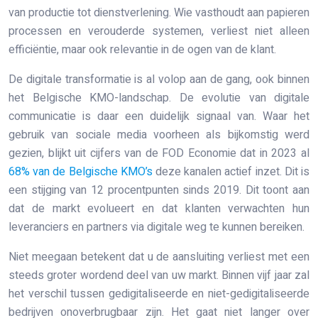
van productie tot dienstverlening. Wie vasthoudt aan papieren
processen en verouderde systemen, verliest niet alleen
efficiëntie, maar ook relevantie in de ogen van de klant.
De digitale transformatie is al volop aan de gang, ook binnen
het Belgische KMO-landschap. De evolutie van digitale
communicatie is daar een duidelijk signaal van. Waar het
gebruik van sociale media voorheen als bijkomstig werd
gezien, blijkt uit cijfers van de FOD Economie dat in 2023 al
68% van de Belgische KMO’s
deze kanalen actief inzet. Dit is
een stijging van 12 procentpunten sinds 2019. Dit toont aan
dat de markt evolueert en dat klanten verwachten hun
leveranciers en partners via digitale weg te kunnen bereiken.
Niet meegaan betekent dat u de aansluiting verliest met een
steeds groter wordend deel van uw markt. Binnen vijf jaar zal
het verschil tussen gedigitaliseerde en niet-gedigitaliseerde
bedrijven onoverbrugbaar zijn. Het gaat niet langer over