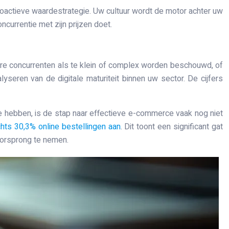
proactieve waardestrategie. Uw cultuur wordt de motor achter uw
currentie met zijn prijzen doet.
otere concurrenten als te klein of complex worden beschouwd, of
seren van de digitale maturiteit binnen uw sector. De cijfers
 hebben, is de stap naar effectieve e-commerce vaak nog niet
hts 30,3% online bestellingen aan
. Dit toont een significant gat
voorsprong te nemen.