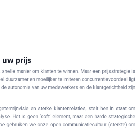
 uw prijs
k snelle manier om klanten te winnen. Maar een prijsstrategie is
l duurzamer en moeilijker te imiteren concurrentievoordeel ligt
, de autonomie van uw medewerkers en de klantgerichtheid zijn
etermijnvisie en sterke klantenrelaties, stelt hen in staat om
yse. Het is geen ‘soft’ element, maar een harde strategische
 « Hoe gebruiken we onze open communicatiecultuur (sterkte) om