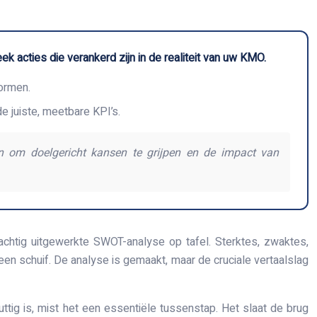
k acties die verankerd zijn in de realiteit van uw KMO.
vormen.
e juiste, meetbare KPI’s.
an om doelgericht kansen te grijpen en de impact van
achtig uitgewerkte SWOT-analyse op tafel. Sterktes, zwaktes,
een schuif. De analyse is gemaakt, maar de cruciale vertaalslag
ig is, mist het een essentiële tussenstap. Het slaat de brug