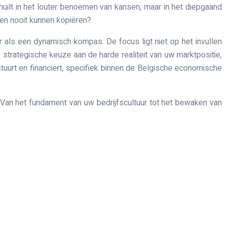
chuilt in het louter benoemen van kansen, maar in het diepgaand
en nooit kunnen kopiëren?
r als een dynamisch kompas. De focus ligt niet op het invullen
strategische keuze aan de harde realiteit van uw marktpositie,
stuurt en financiert, specifiek binnen de Belgische economische
. Van het fundament van uw bedrijfscultuur tot het bewaken van