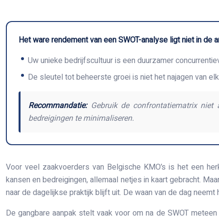
Het ware rendement van een SWOT-analyse ligt niet in de ana
Uw unieke bedrijfscultuur is een duurzamer concurrenti
De sleutel tot beheerste groei is niet het najagen van 
Recommandatie:
Gebruik de confrontatiematrix niet
bedreigingen te minimaliseren.
Voor veel zaakvoerders van Belgische KMO’s is het een herke
kansen en bedreigingen, allemaal netjes in kaart gebracht. Maa
naar de dagelijkse praktijk blijft uit. De waan van de dag neem
De gangbare aanpak stelt vaak voor om na de SWOT meteen een