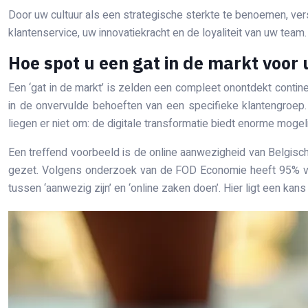
Door uw cultuur als een strategische sterkte te benoemen, vers
klantenservice, uw innovatiekracht en de loyaliteit van uw tea
Hoe spot u een gat in de markt voor
Een ‘gat in de markt’ is zelden een compleet onontdekt contine
in de onvervulde behoeften van een specifieke klantengroep. 
liegen er niet om: de digitale transformatie biedt enorme mogel
Een treffend voorbeeld is de online aanwezigheid van Belgis
gezet. Volgens onderzoek van de FOD Economie heeft 95% v
tussen ‘aanwezig zijn’ en ‘online zaken doen’. Hier ligt een k