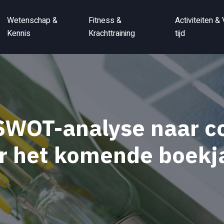
Wetenschap &
Fitness &
Activiteiten & 
Kennis
Krachttraining
tijd
 SWOT-analyse naar c
r het komende boekj