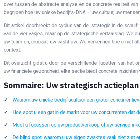
over tussen de abstracte analyse en de concrete realiteit van 
begrijpen hoe uw unieke bedrijfs-DNA – uw cultuur, uw mensen
Dit artikel doorbreekt de cyclus van de ‘strategie in de schu
van de vier vakjes, maar op de strategische vertaalslag. We d
uw team en, cruciaal, uw cashflow. We verkennen hoe u niet all
context.
Dit overzicht gidst u door de verschillende facetten van het 
uw financiële gezondheid, elke sectie biedt concrete inzichte
Sommaire: Uw strategisch actieplan 
Waarom uw unieke bedrijfscultuur een groter concurrentievo
Hoe spot u een gat in de markt voor uw concurrenten dat 
Moet u focussen op uw productverkoop of uw service-in
De blind spot: waarom u uw eigen zwaktes vaak niet ziet e