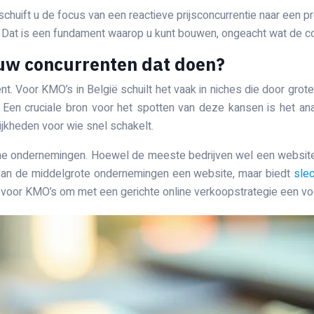
chuift u de focus van een reactieve prijsconcurrentie naar een 
m. Dat is een fundament waarop u kunt bouwen, ongeacht wat de con
 uw concurrenten dat doen?
nt. Voor KMO’s in België schuilt het vaak in niches die door gr
Een cruciale bron voor het spotten van deze kansen is het analy
ijkheden voor wie snel schakelt.
che ondernemingen. Hoewel de meeste bedrijven wel een website
an de middelgrote ondernemingen een website, maar biedt
slec
ans voor KMO’s om met een gerichte online verkoopstrategie een 