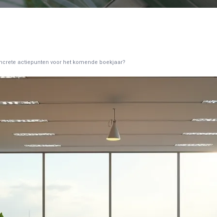
oncrete actiepunten voor het komende boekjaar?