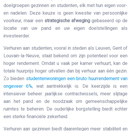
doelgroepen gezinnen en studenten, elk met hun eigen voor-
en nadelen. Deze keuze is geen kwestie van persoonlijke
voorkeur, maar een
strategische afweging
gebaseerd op de
locatie van uw pand en uw eigen doelstellingen als
investeerder.
Verhuren aan studenten, vooral in steden als Leuven, Gent of
Louvain-la-Neuve, staat bekend om zijn potentieel voor een
hoger rendement. Omdat u vaak per kamer verhuurt, kan de
totale huurprijs hoger uitvallen dan bij verhuur aan één gezin.
Zo bieden
studentenwoningen een bruto huurrendement van
ongeveer 6%
, wat aantrekkelijk is. De keerzijde is een
intensiever beheer: jaarlijkse contractwissels, meer slijtage
aan het pand en de noodzaak om gemeenschappelijke
ruimtes te beheren. De ouderlijke borgstelling biedt echter
een sterke financiële zekerheid.
Verhuren aan gezinnen biedt daarentegen meer stabiliteit en