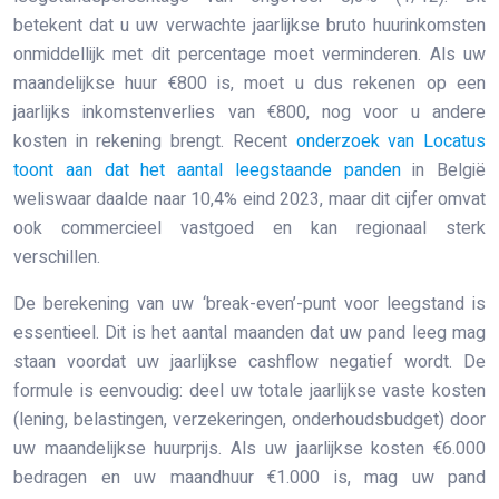
betekent dat u uw verwachte jaarlijkse bruto huurinkomsten
onmiddellijk met dit percentage moet verminderen. Als uw
maandelijkse huur €800 is, moet u dus rekenen op een
jaarlijks inkomstenverlies van €800, nog voor u andere
kosten in rekening brengt. Recent
onderzoek van Locatus
toont aan dat het aantal leegstaande panden
in België
weliswaar daalde naar 10,4% eind 2023, maar dit cijfer omvat
ook commercieel vastgoed en kan regionaal sterk
verschillen.
De berekening van uw ‘break-even’-punt voor leegstand is
essentieel. Dit is het aantal maanden dat uw pand leeg mag
staan voordat uw jaarlijkse cashflow negatief wordt. De
formule is eenvoudig: deel uw totale jaarlijkse vaste kosten
(lening, belastingen, verzekeringen, onderhoudsbudget) door
uw maandelijkse huurprijs. Als uw jaarlijkse kosten €6.000
bedragen en uw maandhuur €1.000 is, mag uw pand