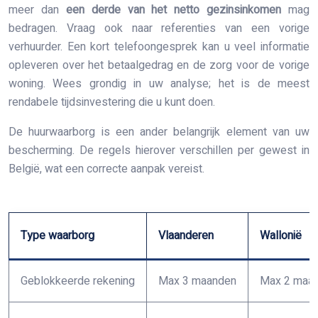
meer dan
een derde van het netto gezinsinkomen
mag
bedragen. Vraag ook naar referenties van een vorige
verhuurder. Een kort telefoongesprek kan u veel informatie
opleveren over het betaalgedrag en de zorg voor de vorige
woning. Wees grondig in uw analyse; het is de meest
rendabele tijdsinvestering die u kunt doen.
De huurwaarborg is een ander belangrijk element van uw
bescherming. De regels hierover verschillen per gewest in
België, wat een correcte aanpak vereist.
Type waarborg
Vlaanderen
Wallonië
Geblokkeerde rekening
Max 3 maanden
Max 2 maa