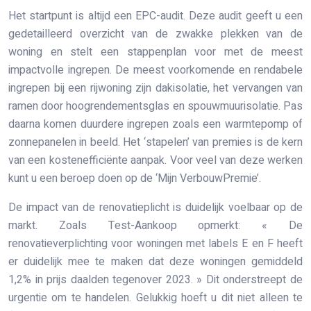
Het startpunt is altijd een EPC-audit. Deze audit geeft u een
gedetailleerd overzicht van de zwakke plekken van de
woning en stelt een stappenplan voor met de meest
impactvolle ingrepen. De meest voorkomende en rendabele
ingrepen bij een rijwoning zijn dakisolatie, het vervangen van
ramen door hoogrendementsglas en spouwmuurisolatie. Pas
daarna komen duurdere ingrepen zoals een warmtepomp of
zonnepanelen in beeld. Het ‘stapelen’ van premies is de kern
van een kostenefficiënte aanpak. Voor veel van deze werken
kunt u een beroep doen op de ‘Mijn VerbouwPremie’.
De impact van de renovatieplicht is duidelijk voelbaar op de
markt. Zoals Test-Aankoop opmerkt: « De
renovatieverplichting voor woningen met labels E en F heeft
er duidelijk mee te maken dat deze woningen gemiddeld
1,2% in prijs daalden tegenover 2023. » Dit onderstreept de
urgentie om te handelen. Gelukkig hoeft u dit niet alleen te