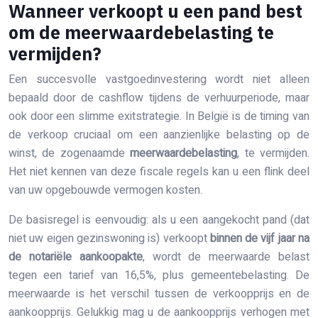
Wanneer verkoopt u een pand best
om de meerwaardebelasting te
vermijden?
Een succesvolle vastgoedinvestering wordt niet alleen
bepaald door de cashflow tijdens de verhuurperiode, maar
ook door een slimme exitstrategie. In België is de timing van
de verkoop cruciaal om een aanzienlijke belasting op de
winst, de zogenaamde
meerwaardebelasting
, te vermijden.
Het niet kennen van deze fiscale regels kan u een flink deel
van uw opgebouwde vermogen kosten.
De basisregel is eenvoudig: als u een aangekocht pand (dat
niet uw eigen gezinswoning is) verkoopt
binnen de vijf jaar na
de notariële aankoopakte
, wordt de meerwaarde belast
tegen een tarief van 16,5%, plus gemeentebelasting. De
meerwaarde is het verschil tussen de verkoopprijs en de
aankoopprijs. Gelukkig mag u de aankoopprijs verhogen met