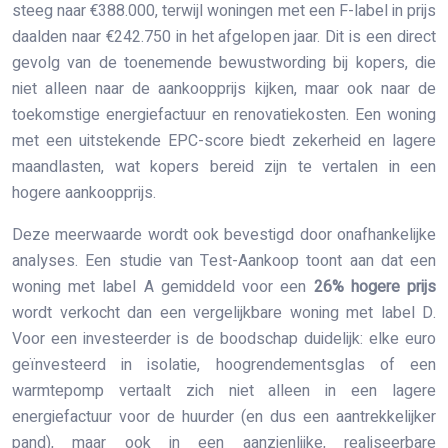
steeg naar €388.000, terwijl woningen met een F-label in prijs
daalden naar €242.750 in het afgelopen jaar. Dit is een direct
gevolg van de toenemende bewustwording bij kopers, die
niet alleen naar de aankoopprijs kijken, maar ook naar de
toekomstige energiefactuur en renovatiekosten. Een woning
met een uitstekende EPC-score biedt zekerheid en lagere
maandlasten, wat kopers bereid zijn te vertalen in een
hogere aankoopprijs.
Deze meerwaarde wordt ook bevestigd door onafhankelijke
analyses. Een studie van Test-Aankoop toont aan dat een
woning met label A gemiddeld voor een
26% hogere prijs
wordt verkocht dan een vergelijkbare woning met label D.
Voor een investeerder is de boodschap duidelijk: elke euro
geïnvesteerd in isolatie, hoogrendementsglas of een
warmtepomp vertaalt zich niet alleen in een lagere
energiefactuur voor de huurder (en dus een aantrekkelijker
pand), maar ook in een aanzienlijke, realiseerbare