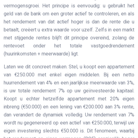
vermogensgroei. Het principe is eenvoudig: u gebruikt het
geld van de bank om een groter actief te controleren, en als
het rendement van dat actief hoger is dan de rente die u
betaalt, creëert u extra waarde voor uzelf. Zelfs in een markt
met stijgende rentes blijft dit principe overeind, zolang de
rentevoet onder het totale vastgoedrendement
(huurinkomsten + meerwaarde) ligt.
Laten we dit concreet maken. Stel, u koopt een appartement
van €250.000 met enkel eigen middelen. Bij een netto
huurrendement van 4% en een jaarlijkse meerwaarde van 3%,
is uw totale rendement 7% op uw geïnvesteerde kapitaal.
Koopt u echter hetzelfde appartement met 20% eigen
inbreng (€50.000) en een lening van €200.000 aan 3% rente,
dan verandert de dynamiek volledig. Uw rendement van 7%
wordt nu gegenereerd op een actief van €250.000, terwijl uw
eigen investering slechts €50.000 is. Dit fenomeen, waarbij