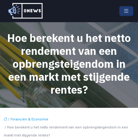
Hoe berekent u het netto
rendement van een
opbrengsteigendom in
een markt met stijgende
rentes?
/
Financiën & Economie
/ Hoe berekent u het netto rendement van een opbrengsteigendom in een
markt met stijgende rentes?