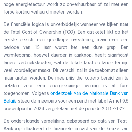
hoge energiefactuur wordt zo onverhuurbaar of zal met een
forse korting verhuurd moeten worden.
De financiële logica is onverbiddelijk wanneer we kijken naar
de Total Cost of Ownership (TCO). Een gasketel lijkt op het
eerste gezicht een goedkope investering, maar over een
periode van 15 jaar wordt het een dure grap. Een
warmtepomp, hoewel duurder in aankoop, heeft significant
lagere verbruikskosten, wat de totale kost op lange termijn
veel voordeliger maakt. Dit verschil zal in de toekomst alleen
maar groter worden. De meerprijs die kopers bereid zijn te
betalen voor een energiezuinige woning is al fors
toegenomen. Volgens
onderzoek van de Nationale Bank van
België
steeg de meerprijs voor een pand met label A met 9,6
procentpunt in 2024 vergeleken met de periode 2016-2022.
De onderstaande vergelijking, gebaseerd op data van Test-
Aankoop, illustreert de financiële impact van de keuze van