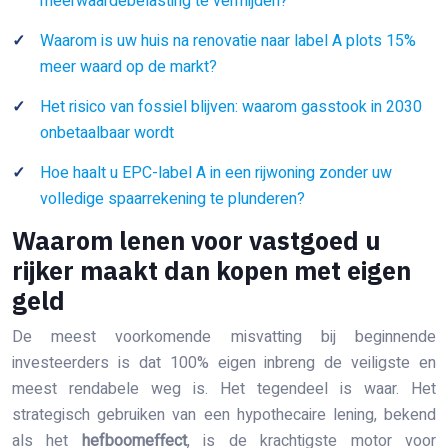
meerwaardebelasting te vermijden?
Waarom is uw huis na renovatie naar label A plots 15%
meer waard op de markt?
Het risico van fossiel blijven: waarom gasstook in 2030
onbetaalbaar wordt
Hoe haalt u EPC-label A in een rijwoning zonder uw
volledige spaarrekening te plunderen?
Waarom lenen voor vastgoed u
rijker maakt dan kopen met eigen
geld
De meest voorkomende misvatting bij beginnende
investeerders is dat 100% eigen inbreng de veiligste en
meest rendabele weg is. Het tegendeel is waar. Het
strategisch gebruiken van een hypothecaire lening, bekend
als het
hefboomeffect
, is de krachtigste motor voor