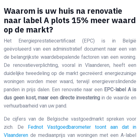
Waarom is uw huis na renovatie
naar label A plots 15% meer waard
op de markt?
Het Energieprestatiecertificaat (EPC) is in België
geëvolueerd van een administratief document naar een van
de belangrijkste waardebepalende factoren van een woning.
De renovatieverplichting, vooral in Vlaanderen, heeft een
duidelijke tweedeling op de markt gecreëerd: energiezuinige
woningen worden meer waard, terwijl energieverslindende
panden in prijs dalen. Een renovatie naar een
EPC-label A is
dus geen kost, maar een directe investering
in de waarde en
verhuurbaarheid van uw pand.
De cijfers van de Belgische vastgoedmarkt spreken voor
zich. De
Fednot Vastgoedbarometer toont aan dat in
Vlaanderen
de mediaanprijs van woningen met een A-label