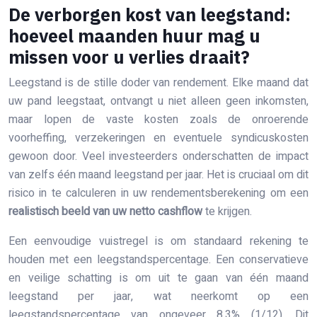
De verborgen kost van leegstand:
hoeveel maanden huur mag u
missen voor u verlies draait?
Leegstand is de stille doder van rendement. Elke maand dat
uw pand leegstaat, ontvangt u niet alleen geen inkomsten,
maar lopen de vaste kosten zoals de onroerende
voorheffing, verzekeringen en eventuele syndicuskosten
gewoon door. Veel investeerders onderschatten de impact
van zelfs één maand leegstand per jaar. Het is cruciaal om dit
risico in te calculeren in uw rendementsberekening om een
realistisch beeld van uw netto cashflow
te krijgen.
Een eenvoudige vuistregel is om standaard rekening te
houden met een leegstandspercentage. Een conservatieve
en veilige schatting is om uit te gaan van één maand
leegstand per jaar, wat neerkomt op een
leegstandspercentage van ongeveer 8,3% (1/12). Dit