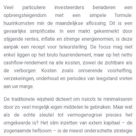
Veel particuliere investeerders benaderen een
opbrengsteigendom met een simpele formule:
huurinkomsten min de maandelijkse aflossing. Dit is een
gevaarlijke simplificatie. In een markt gekenmerkt door
stijgende rentes, inflatie en strenge energienormen, is deze
aanpak een recept voor teleurstelling. De focus mag niet
enkel liggen op het bruto huurrendement, maar op het netto
cashflow-rendement na alle kosten, zowel de zichtbare als
de verborgen. Kosten zoals onroerende voorheffing,
verzekeringen, onderhoud en periodes van leegstand vreten
aan uw marge.
De traditionele wijsheid dicteert om risico’s te minimaliseren
door zo veel mogelijk eigen middelen te gebruiken. Maar wat
als de echte sleutel tot vermogensgroei precies het
omgekeerde is? Het slim inzetten van extern kapitaal – de
zogenaamde hefboom – is de meest onderschatte strategie