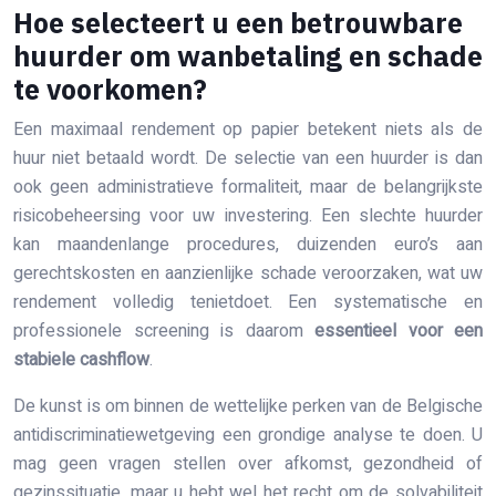
Hoe selecteert u een betrouwbare
huurder om wanbetaling en schade
te voorkomen?
Een maximaal rendement op papier betekent niets als de
huur niet betaald wordt. De selectie van een huurder is dan
ook geen administratieve formaliteit, maar de belangrijkste
risicobeheersing voor uw investering. Een slechte huurder
kan maandenlange procedures, duizenden euro’s aan
gerechtskosten en aanzienlijke schade veroorzaken, wat uw
rendement volledig tenietdoet. Een systematische en
professionele screening is daarom
essentieel voor een
stabiele cashflow
.
De kunst is om binnen de wettelijke perken van de Belgische
antidiscriminatiewetgeving een grondige analyse te doen. U
mag geen vragen stellen over afkomst, gezondheid of
gezinssituatie, maar u hebt wel het recht om de solvabiliteit