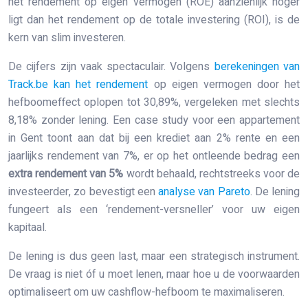
het rendement op eigen vermogen (ROE) aanzienlijk hoger
ligt dan het rendement op de totale investering (ROI), is de
kern van slim investeren.
De cijfers zijn vaak spectaculair. Volgens
berekeningen van
Track.be kan het rendement
op eigen vermogen door het
hefboomeffect oplopen tot 30,89%, vergeleken met slechts
8,18% zonder lening. Een case study voor een appartement
in Gent toont aan dat bij een krediet aan 2% rente en een
jaarlijks rendement van 7%, er op het ontleende bedrag een
extra rendement van 5%
wordt behaald, rechtstreeks voor de
investeerder, zo bevestigt een
analyse van Pareto
. De lening
fungeert als een ‘rendement-versneller’ voor uw eigen
kapitaal.
De lening is dus geen last, maar een strategisch instrument.
De vraag is niet óf u moet lenen, maar hoe u de voorwaarden
optimaliseert om uw cashflow-hefboom te maximaliseren.